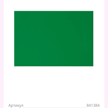
Артикул
841384