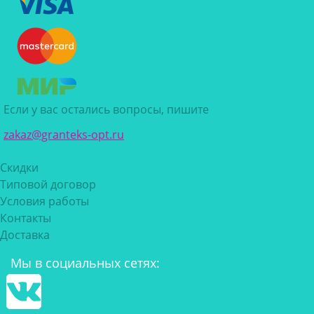
Если у вас остались вопросы, пишите
zakaz@granteks-opt.ru
Скидки
Типовой договор
Условия работы
Контакты
Доставка
Мы в социальных сетях: