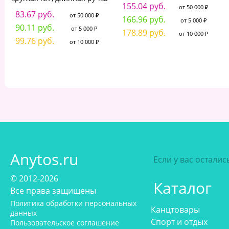
155.04 руб.
от 50 000 ₽
83.67 руб.
от 50 000 ₽
166.96 руб.
от 5 000 ₽
90.11 руб.
от 5 000 ₽
178.89 руб.
от 10 000 ₽
99.76 руб.
от 10 000 ₽
Anytos.ru
Если у вас остали
© 2012-2026
Каталог
Все права защищены
Политика обработки персональных
Канцтовары
данных
Спорт и отдых
Пользовательское соглашение