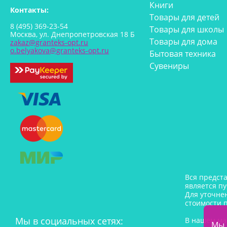
Книги
Контакты:
Товары для детей
8 (495) 369-23-54
Товары для школы
Москва, ул. Днепропетровская 18 Б
Товары для дома
zakaz@granteks-opt.ru
o.belyakova@granteks-opt.ru
Бытовая техника
Сувениры
Вся предст
является п
Для уточне
стоимости 
Мы в социальных сетях:
В нашем ма
Мы 