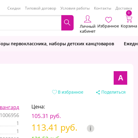
Скидки
Типовой договор
Условия работы
Контакты
Доставка
0
Избранное
Корзина
Личный
кабинет
оры первоклассника, наборы детских канцтоваров
Ежедн
А
В избранное
Поделиться
Цена:
вангард
1006956
105.31 руб.
1
113.41 руб.
i
1