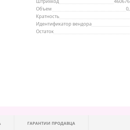
Штрихкод
460676
Объем
0
Кратность
Идентификатор вендора
Остаток
А
ГАРАНТИИ ПРОДАВЦА