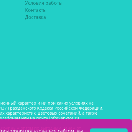
Условия работы
Контакты
Доставка
онный характер и ни при каких условиях не
437 Гражданского Кодекса Российской Федерации.
х характеристик, цветовых сочетаний, а также
телефонам или на почту
info@anytos.ru
и крупным оптом по выгодным ценам от
Продолжая пользоваться сайтом, вы