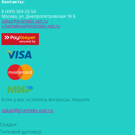
Контакты:
8 (495) 369-23-54
Москва, ул. Днепропетровская 18 Б
zakaz@granteks-opt.ru
o.belyakova@granteks-opt.ru
Если у вас остались вопросы, пишите
zakaz@granteks-opt.ru
Скидки
Типовой договор