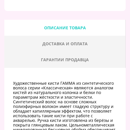
ОПИСАНИЕ ТОВАРА
ДОСТАВКА И ОПЛАТА
ГАРАНТИИ ПРОДАВЦА
Художественные кисти ГАММА из синтетического
волоса серии «Классическая» являются аналогом
кистей из натурального колонка и белки по
параметрам жёсткости и эластичности.
Синтетический волос на основе сложных
полиэфирных волокон имеет гладкую структуру и
обладает капиллярным эффектом, что позволяет
использовать такие кисти при работе с
акварелью. Ручка кисти изготовлена из берёзы и
покрыта глянцевым лаком. Цельнометаллическая
никелированная бесшовная обойма обеспечивает