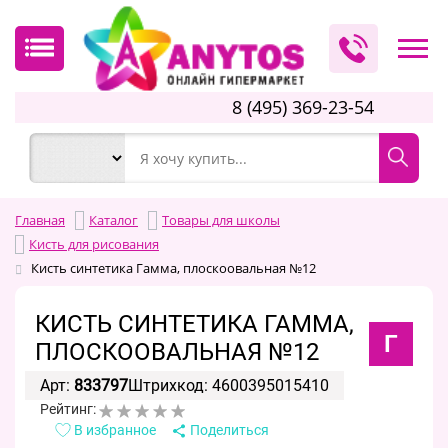
8 (495) 369-23-54
Главная
Каталог
Товары для школы
Кисть для рисования
Кисть синтетика Гамма, плоскоовальная №12
КИСТЬ СИНТЕТИКА ГАММА,
Г
ПЛОСКООВАЛЬНАЯ №12
Арт:
833797
Штрихкод: 4600395015410
Рейтинг:
В избранное
Поделиться