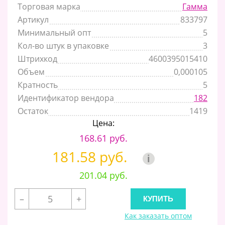
Торговая марка
Гамма
Артикул
833797
Минимальный опт
5
Кол-во штук в упаковке
3
Штрихкод
4600395015410
Объем
0,000105
Кратность
5
Идентификатор вендора
182
Остаток
1419
Цена:
168.61 руб.
181.58 руб.
i
201.04 руб.
–
+
Как заказать оптом