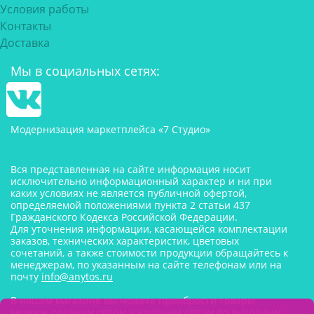
Условия работы
Контакты
Доставка
Мы в социальных сетях:
Модернизация маркетплейса «7 Студио»
Вся представленная на сайте информация носит
исключительно информационный характер и ни при
каких условиях не является публичной офертой,
определяемой положениями пункта 2 статьи 437
Гражданского Кодекса Российской Федерации.
Для уточнения информации, касающейся комплектации
заказов, технических характеристик, цветовых
сочетаний, а также стоимости продукции обращайтесь к
менеджерам, по указанным на сайте телефонам или на
почту
info@anytos.ru
В нашем магазине вы можете приобрести товары
мелким, средним оптом и крупным оптом по выгодным