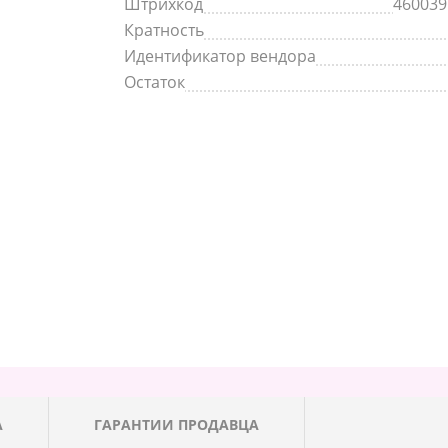
Штрихкод
460039
Кратность
Идентификатор вендора
Остаток
А
ГАРАНТИИ ПРОДАВЦА