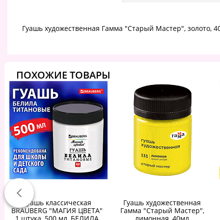
Гуашь художественная Гамма "Старый Мастер", золото, 4
ПОХОЖИЕ ТОВАРЫ
Гуашь классическая
Гуашь художественная
BRAUBERG "МАГИЯ ЦВЕТА"
Гамма "Старый Мастер",
1 штука, 500 мл, БЕЛИЛА
лимонная, 40мл