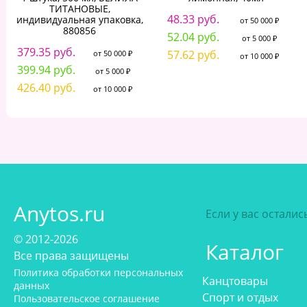
ТИТАНОВЫЕ,
48.33 руб.
индивидуальная упаковка,
от 50 000 ₽
880856
52.04 руб.
от 5 000 ₽
379.35 руб.
57.62 руб.
от 50 000 ₽
от 10 000 ₽
399.94 руб.
от 5 000 ₽
426.40 руб.
от 10 000 ₽
Anytos.ru
Если у вас остали
© 2012-2026
Каталог
Все права защищены
Политика обработки персональных
Канцтовары
данных
Спорт и отдых
Пользовательское соглашение