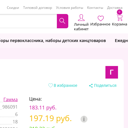
Скидки
Типовой договор
Условия работы
Контакты
Доставка
0
Избранное
Корзина
Личный
кабинет
оры первоклассника, наборы детских канцтоваров
Ежедн
Г
В избранное
Поделиться
Цена:
Гамма
986091
183.11 руб.
6
197.19 руб.
i
18