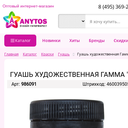
8 (495) 369-
Оптовый интернет-магазин
Каталог
Новинки
Хиты
Бренды
Скидк
Главная
Каталог
Краски
Гуашь
Гуашь художественная Гамм
ГУАШЬ ХУДОЖЕСТВЕННАЯ ГАММА "
Арт:
986091
Штрихкод: 46003950