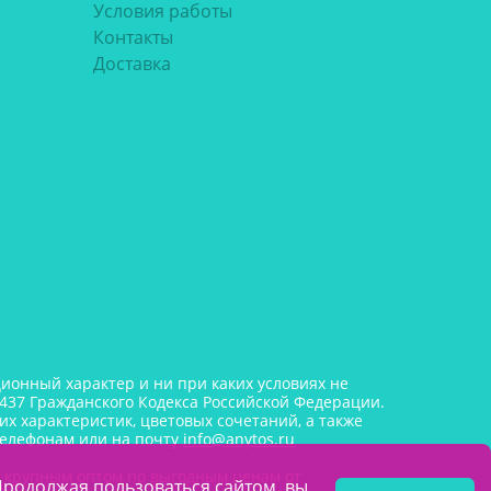
Условия работы
Контакты
Доставка
онный характер и ни при каких условиях не
437 Гражданского Кодекса Российской Федерации.
х характеристик, цветовых сочетаний, а также
телефонам или на почту
info@anytos.ru
и крупным оптом по выгодным ценам от
Продолжая пользоваться сайтом, вы