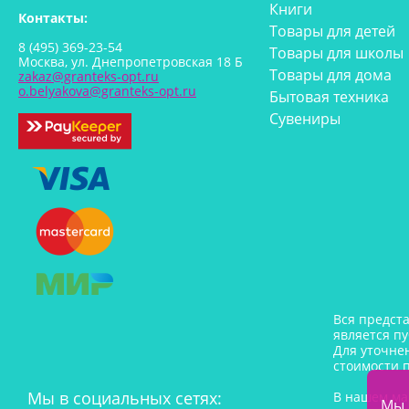
Книги
Контакты:
Товары для детей
8 (495) 369-23-54
Товары для школы
Москва, ул. Днепропетровская 18 Б
Товары для дома
zakaz@granteks-opt.ru
o.belyakova@granteks-opt.ru
Бытовая техника
Сувениры
Вся предст
является п
Для уточне
стоимости 
Мы в социальных сетях:
В нашем ма
Мы 