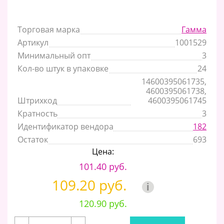
Торговая марка
Гамма
Артикул
1001529
Минимальный опт
3
Кол-во штук в упаковке
24
14600395061735,
4600395061738,
Штрихкод
4600395061745
Кратность
3
Идентификатор вендора
182
Остаток
693
Цена:
101.40 руб.
109.20 руб.
i
120.90 руб.