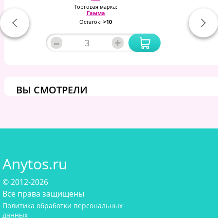
Торговая марка:
Гамма
Остаток:
>10
–
+
ВЫ СМОТРЕЛИ
Anytos.ru
© 2012-2026
Все права защищены
Политика обработки персональных
данных