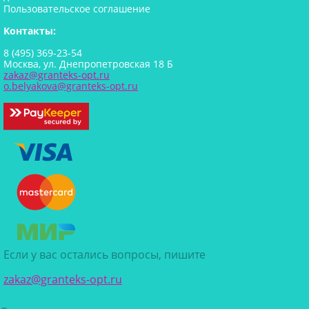
Пользовательское соглашение
Контакты:
8 (495) 369-23-54
Москва, ул. Днепропетровская 18 Б
zakaz@granteks-opt.ru
o.belyakova@granteks-opt.ru
Если у вас остались вопросы, пишите
zakaz@granteks-opt.ru