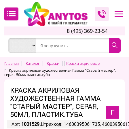
8 (495) 369-23-54
Главная
Каталог
Краски
Краски акриловые
Краска акриловая художественная Гамма "Старый мастер",
серая, 50мл, пластик.туба
КРАСКА АКРИЛОВАЯ
ХУДОЖЕСТВЕННАЯ ГАММА
"СТАРЫЙ МАСТЕР", СЕРАЯ,
Г
50МЛ, ПЛАСТИК.ТУБА
Арт:
1001529
Штрихкод: 14600395061735, 4600395061