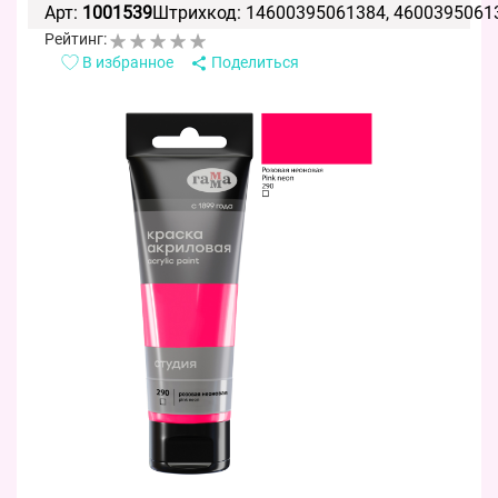
Арт:
1001539
Штрихкод: 14600395061384, 4600395061
Рейтинг:
В избранное
Поделиться