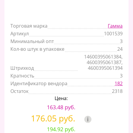
Торговая марка
Гамма
Артикул
1001539
Минимальный опт
3
Кол-во штук в упаковке
24
14600395061384,
4600395061387,
Штрихкод
4600395061394
Кратность
3
Идентификатор вендора
182
Остаток
2318
Цена:
163.48 руб.
176.05 руб.
i
194.92 руб.