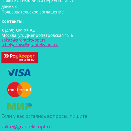
Политика обработки персональных
данных
Пользовательское соглашение
Контакты:
8 (495) 369-23-54
Москва, ул. Днепропетровская 18 Б
zakaz@granteks-opt.ru
o.belyakova@granteks-opt.ru
Если у вас остались вопросы, пишите
zakaz@granteks-opt.ru