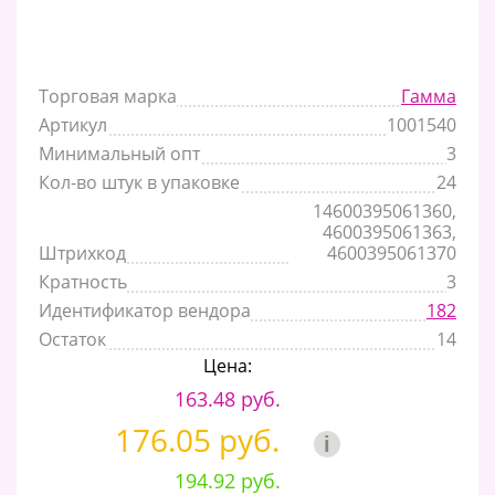
Торговая марка
Гамма
Артикул
1001540
Минимальный опт
3
Кол-во штук в упаковке
24
14600395061360,
4600395061363,
Штрихкод
4600395061370
Кратность
3
Идентификатор вендора
182
Остаток
14
Цена:
163.48 руб.
176.05 руб.
i
194.92 руб.