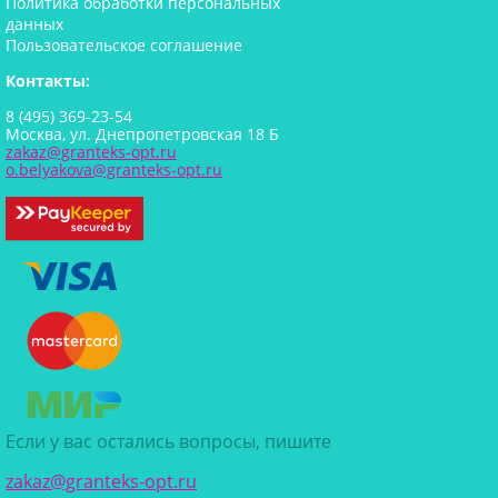
Политика обработки персональных
данных
Пользовательское соглашение
Контакты:
8 (495) 369-23-54
Москва, ул. Днепропетровская 18 Б
zakaz@granteks-opt.ru
o.belyakova@granteks-opt.ru
Если у вас остались вопросы, пишите
zakaz@granteks-opt.ru