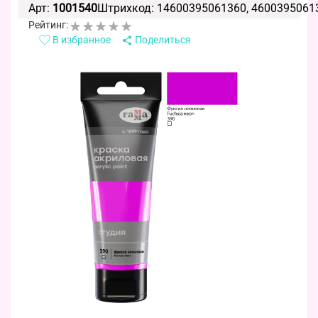
Арт:
1001540
Штрихкод: 14600395061360, 4600395061
Рейтинг:
В избранное
Поделиться