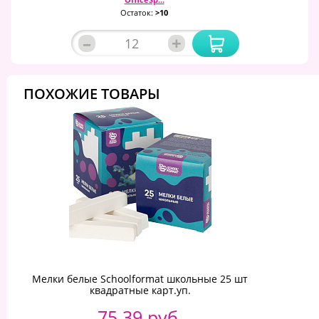
Остаток:
>10
–
+
ПОХОЖИЕ ТОВАРЫ
Мелки белые Schoolformat школьные 25 шт
квадратные карт.уп.
75.39 руб.