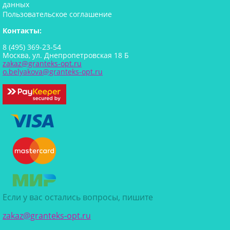
данных
Пользовательское соглашение
Контакты:
8 (495) 369-23-54
Москва, ул. Днепропетровская 18 Б
zakaz@granteks-opt.ru
o.belyakova@granteks-opt.ru
Если у вас остались вопросы, пишите
zakaz@granteks-opt.ru