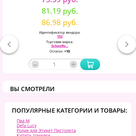
81.19 руб.
86.98 руб.
Идентификатор вендора:
152
Торговая марка:
Schoolfo...
Остаток:
>10
–
+
ВЫ СМОТРЕЛИ
ПОПУЛЯРНЫЕ КАТЕГОРИИ И ТОВАРЫ:
Пва М
Defa Lucy
Ролик для Этикет Пистолета
Купить точилки