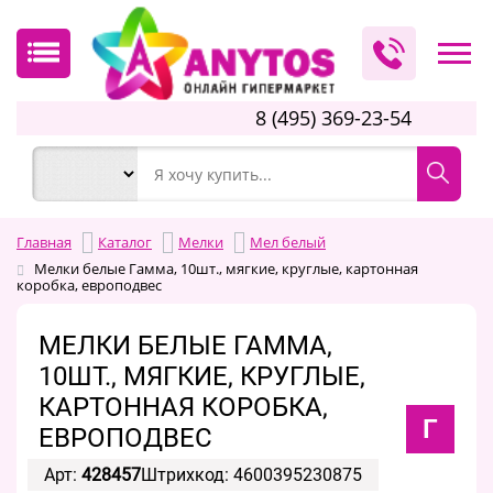
8 (495) 369-23-54
Главная
Каталог
Мелки
Мел белый
Мелки белые Гамма, 10шт., мягкие, круглые, картонная
коробка, европодвес
МЕЛКИ БЕЛЫЕ ГАММА,
10ШТ., МЯГКИЕ, КРУГЛЫЕ,
КАРТОННАЯ КОРОБКА,
Г
ЕВРОПОДВЕС
Арт:
428457
Штрихкод: 4600395230875