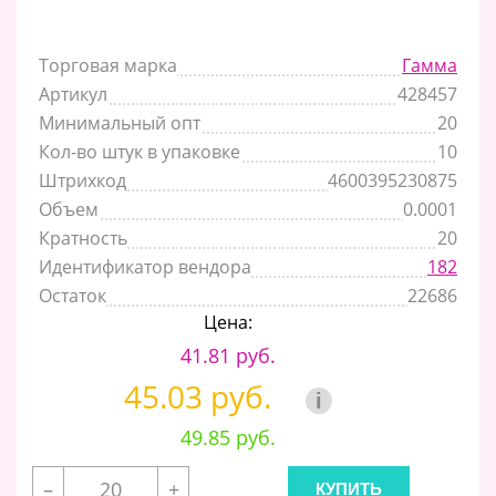
Торговая марка
Гамма
Артикул
428457
Минимальный опт
20
Кол-во штук в упаковке
10
Штрихкод
4600395230875
Объем
0.0001
Кратность
20
Идентификатор вендора
182
Остаток
22686
Цена:
41.81 руб.
45.03 руб.
i
49.85 руб.
–
+