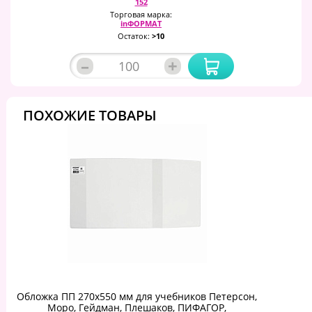
152
Торговая марка:
inФОРМАТ
Остаток:
>10
–
+
ПОХОЖИЕ ТОВАРЫ
Обложка ПП 270х550 мм для учебников Петерсон,
Моро, Гейдман, Плешаков, ПИФАГОР,