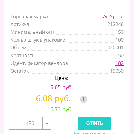
Торговая марка
ArtSpace
Артикул
212246
Минимальный опт
150
Кол-во штук в упаковке
100
Объем
0.0001
Кратность
150
Идентификатор вендора
182
Остаток
19050
Цена:
5.65 руб.
6.08 руб.
i
6.73 руб.
–
+
Как заказать оптом