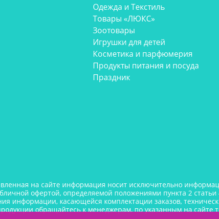
Одежда и Текстиль
Товары «ЛЮКС»
Зоотовары
Игрушки для детей
Косметика и парфюмерия
Продукты питания и посуда
Праздник
авленная на сайте информация носит исключительно информаци
убличной офертой, определяемой положениями пункта 2 статьи 
ния информации, касающейся комплектации заказов, технически
продукции обращайтесь к менеджерам, по указанным на сайте 