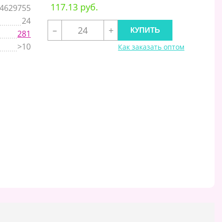
117.13 руб.
4629755
24
–
+
281
>10
Как заказать оптом