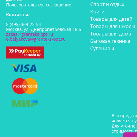
Спорт и отдых
Пользовательское соглашение
Книги
Контакты:
Товары для детей
8 (495) 369-23-54
Товары для школы
Москва, ул. Днепропетровская 18 Б
Товары для дома
zakaz@granteks-opt.ru
o.belyakova@granteks-opt.ru
Бытовая техника
Сувениры
Вся предст
является п
Для уточне
стоимости 