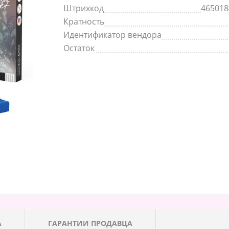
Штрихкод
465018
Кратность
Идентификатор вендора
Остаток
А
ГАРАНТИИ ПРОДАВЦА