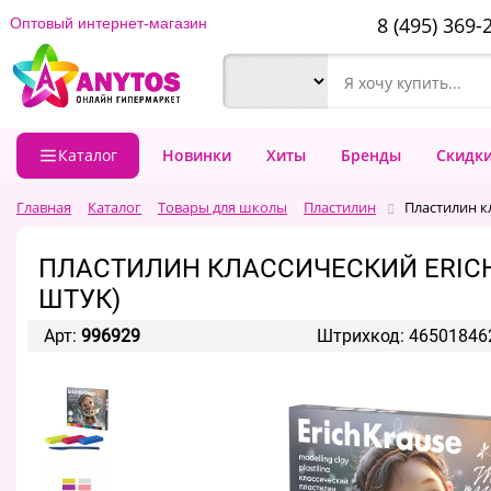
8 (495) 369-
Оптовый интернет-магазин
Каталог
Новинки
Хиты
Бренды
Скидк
Главная
Каталог
Товары для школы
Пластилин
Пластилин кл
ПЛАСТИЛИН КЛАССИЧЕСКИЙ ERICHKR
ШТУК)
Арт:
996929
Штрихкод: 46501846