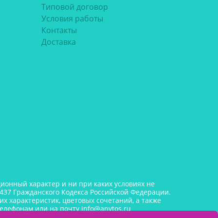
Типовой договор
Условия работы
Контакты
Доставка
онный характер и ни при каких условиях не
437 Гражданского Кодекса Российской Федерации.
х характеристик, цветовых сочетаний, а также
телефонам или на почту
info@anytos.ru