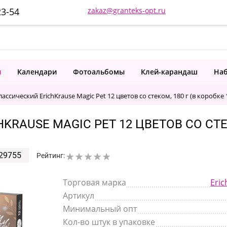
23-54
zakaz@granteks-opt.ru
и
Календари
Фотоальбомы
Клей-карандаш
Наб
ассический ErichKrause Magic Pet 12 цветов со стеком, 180 г (в коробке 
AUSE MAGIC PET 12 ЦВЕТОВ СО СТЕКО
29755
Рейтинг:
Торговая марка
Eric
Артикул
Минимальный опт
Кол-во штук в упаковке