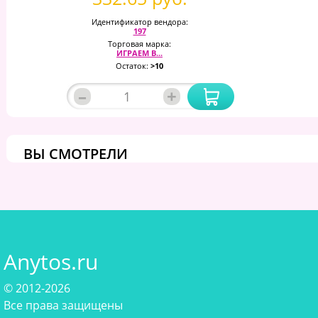
Идентификатор вендора:
197
Торговая марка:
ИГРАЕМ В...
Остаток:
>10
–
+
ВЫ СМОТРЕЛИ
Anytos.ru
© 2012-2026
Все права защищены