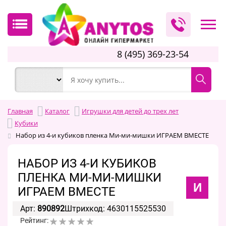
8 (495) 369-23-54
Главная
Каталог
Игрушки для детей до трех лет
Кубики
Набор из 4-и кубиков пленка Ми-ми-мишки ИГРАЕМ ВМЕСТЕ
НАБОР ИЗ 4-И КУБИКОВ
ПЛЕНКА МИ-МИ-МИШКИ
И
ИГРАЕМ ВМЕСТЕ
Арт:
890892
Штрихкод: 4630115525530
Рейтинг: