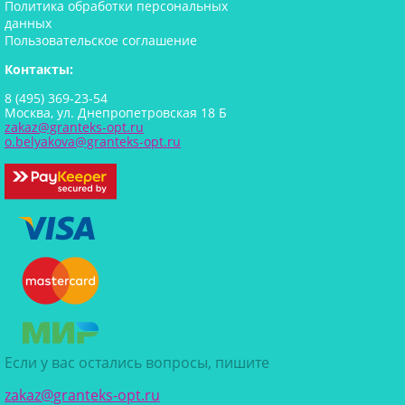
Политика обработки персональных
данных
Пользовательское соглашение
Контакты:
8 (495) 369-23-54
Москва, ул. Днепропетровская 18 Б
zakaz@granteks-opt.ru
o.belyakova@granteks-opt.ru
Если у вас остались вопросы, пишите
zakaz@granteks-opt.ru