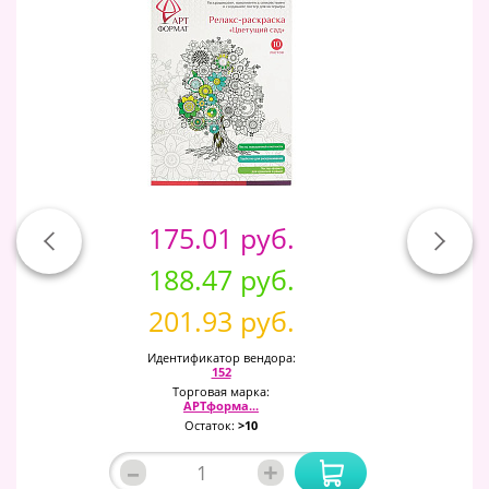
175.01 руб.
188.47 руб.
201.93 руб.
Идентификатор вендора:
152
Торговая марка:
АРТформа...
Остаток:
>10
–
+