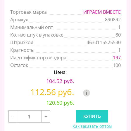
Торговая марка
ИГРАЕМ ВМЕСТЕ
Артикул
890892
Минимальный опт
1
Кол-во штук в упаковке
80
Штрихкод
4630115525530
Кратность
1
Идентификатор вендора
197
Остаток
100
Цена:
104.52 руб.
112.56 руб.
i
120.60 руб.
–
+
Как заказать оптом