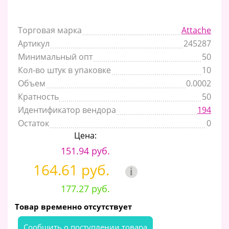
Торговая марка
Attache
Артикул
245287
Минимальный опт
50
Кол-во штук в упаковке
10
Объем
0.0002
Кратность
50
Идентификатор вендора
194
Остаток
0
Цена:
151.94 руб.
164.61 руб.
i
177.27 руб.
Товар временно отсутствует
Cообщить о поступлении товара