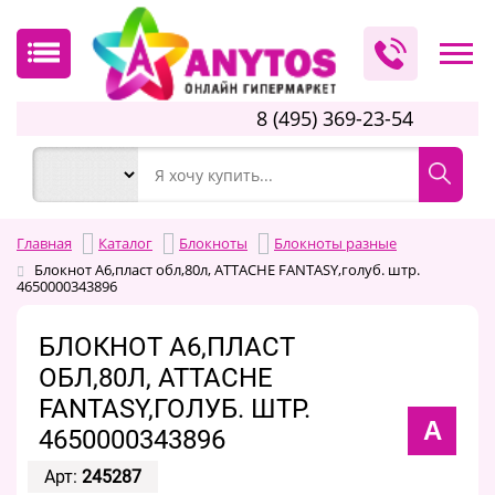
8 (495) 369-23-54
Главная
Каталог
Блокноты
Блокноты разные
Блокнот А6,пласт обл,80л, ATTACHE FANTASY,голуб. штр.
4650000343896
БЛОКНОТ А6,ПЛАСТ
ОБЛ,80Л, ATTACHE
FANTASY,ГОЛУБ. ШТР.
A
4650000343896
Арт:
245287