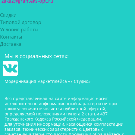
zakaz@granteks-opt.ru
Скидки
Типовой договор
Условия работы
Контакты
Доставка
Мы в социальных сетях:
Модернизация маркетплейса «7 Студио»
Вся представленная на сайте информация носит
исключительно информационный характер и ни при
каких условиях не является публичной офертой,
определяемой положениями пункта 2 статьи 437
Гражданского Кодекса Российской Федерации.
Для уточнения информации, касающейся комплектации
заказов, технических характеристик, цветовых
сочетаний, а также стоимости продукции обращайтесь к