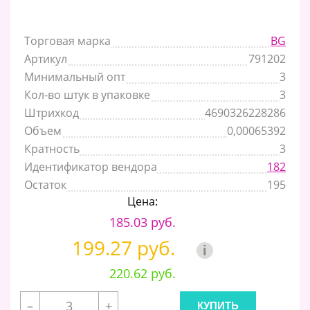
Торговая марка
BG
Артикул
791202
Минимальный опт
3
Кол-во штук в упаковке
3
Штрихкод
4690326228286
Объем
0,00065392
Кратность
3
Идентификатор вендора
182
Остаток
195
Цена:
185.03 руб.
199.27 руб.
i
220.62 руб.
–
+