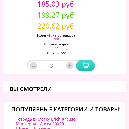
185.03 руб.
199.27 руб.
220.62 руб.
Идентификатор вендора:
182
Торговая марка:
BG
Остаток:
>10
–
+
ВЫ СМОТРЕЛИ
ПОПУЛЯРНЫЕ КАТЕГОРИИ И ТОВАРЫ:
Тетрадь в Клетку Erich Krause
Маркерная Доска 60Х90
Штамп с Буквами