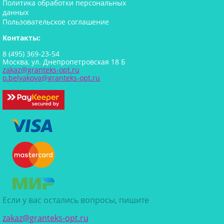
Политика обработки персональных
данных
Пользовательское соглашение
Контакты:
8 (495) 369-23-54
Москва, ул. Днепропетровская 18 Б
zakaz@granteks-opt.ru
o.belyakova@granteks-opt.ru
Если у вас остались вопросы, пишите
zakaz@granteks-opt.ru