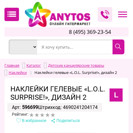
8 (495) 369-23-54
Главная
Каталог
Детские канцелярские товары
Наклейки
Наклейки гелевые «L.O.L. Surprise!», дизайн 2
НАКЛЕЙКИ ГЕЛЕВЫЕ «L.O.L.
L
SURPRISE!», ДИЗАЙН 2
Арт:
596699
Штрихкод: 4690241204174
Рейтинг:
В избранное
Поделиться