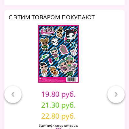
C ЭТИМ ТОВАРОМ ПОКУПАЮТ
19.80 руб.
21.30 руб.
22.80 руб.
Идентификатор вендора: