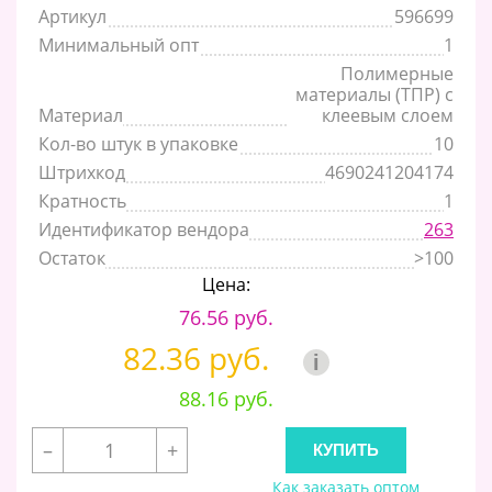
Артикул
596699
Минимальный опт
1
Полимерные
материалы (ТПР) с
Материал
клеевым слоем
Кол-во штук в упаковке
10
Штрихкод
4690241204174
Кратность
1
Идентификатор вендора
263
Остаток
>100
Цена:
76.56 руб.
82.36 руб.
i
88.16 руб.
–
+
Как заказать оптом