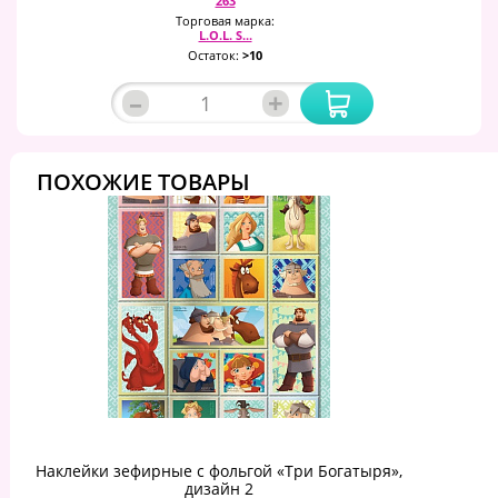
263
Торговая марка:
L.O.L. S...
Остаток:
>10
–
+
ПОХОЖИЕ ТОВАРЫ
Наклейки зефирные с фольгой «Три Богатыря»,
дизайн 2