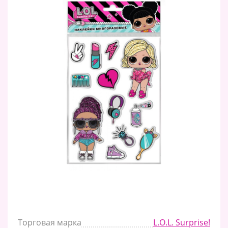
Торговая марка
L.O.L. Surprise!