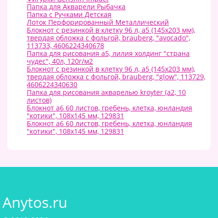
Папка для Акварели Рыбачка
Папка с Ручками Детская
Лоток Перфорированный Металлический
Блокнот с резинкой в клетку 96 л, а5 (145х203 мм),
твердая обложка с фольгой, brauberg, "avocado",
113733, 4606224340678
Папка для рисования а5, лилия холдинг "страна
чудес", 40л, 120г/м2
Блокнот с резинкой в клетку 96 л, а5 (145х203 мм),
твердая обложка с фольгой, brauberg, "glow", 113729,
4606224340630
Папка для рисования акварелью kroyter (а2, 10
листов)
Блокнот а6 60 листов, гребень, клетка, юнландия
"котики", 108х145 мм, 129831
Блокнот а6 60 листов, гребень, клетка, юнландия
"котики", 108х145 мм, 129831
Anytos.ru