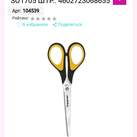
SO1705 ШТР.: 4602723068655
Арт:
104539
Рейтинг:
В избранное
Поделиться