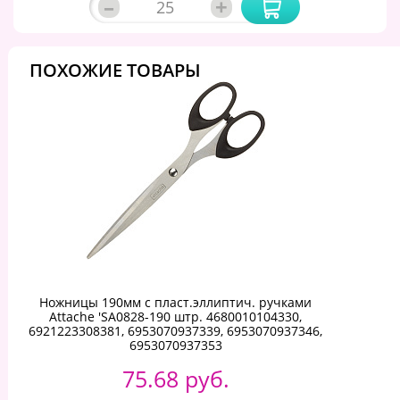
–
+
ПОХОЖИЕ ТОВАРЫ
Ножницы 190мм с пласт.эллиптич. ручками
Attache 'SA0828-190 штр. 4680010104330,
6921223308381, 6953070937339, 6953070937346,
6953070937353
75.68 руб.