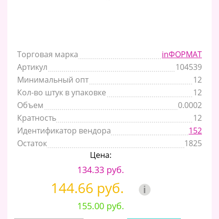
Торговая марка
inФОРМАТ
Артикул
104539
Минимальный опт
12
Кол-во штук в упаковке
12
Объем
0.0002
Кратность
12
Идентификатор вендора
152
Остаток
1825
Цена:
134.33 руб.
144.66 руб.
i
155.00 руб.