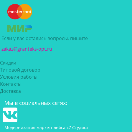
Если у вас остались вопросы, пишите
zakaz@granteks-opt.ru
Скидки
Типовой договор
Условия работы
Контакты
Доставка
Мы в социальных сетях:
Модернизация маркетплейса «7 Студио»