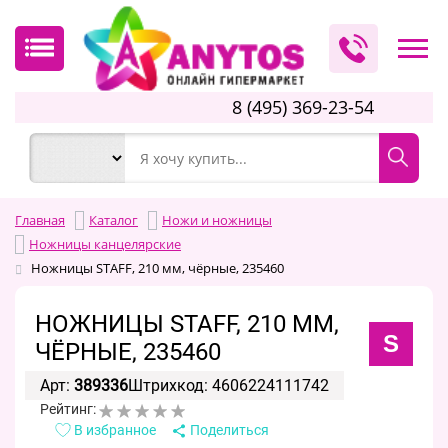
8 (495) 369-23-54
Главная
Каталог
Ножи и ножницы
Ножницы канцелярские
Ножницы STAFF, 210 мм, чёрные, 235460
НОЖНИЦЫ STAFF, 210 ММ,
S
ЧЁРНЫЕ, 235460
Арт:
389336
Штрихкод: 4606224111742
Рейтинг:
В избранное
Поделиться