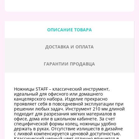
ОПИСАНИЕ ТОВАРА
ДОСТАВКА И ОПЛАТА
ГАРАНТИИ ПРОДАВЦА
Ножницы STAFF – классический инструмент,
идеальный для офисного или домашнего
канцелярского набора. Изделие прекрасно
проявляет себя в повседневной эксплуатации при
решении любых задач. Инструмент 210 мм длиной
подходит для разрезания мягких материалов в
офисе, дома или в школьном кабинете. За счет
специфической формы колец, ножницы удобно
держать в руках. Отсутствие излишеств в дизайне
с лихвой компенсируется ценовой доступностью.
Классический черный цвет отлично впишется в