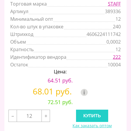
Торговая марка
STAFF
Артикул
389336
Минимальный опт
12
Кол-во штук в упаковке
240
Штрихкод
4606224111742
Объем
0,0002
Кратность
12
Идентификатор вендора
222
Остаток
10004
Цена:
64.51 руб.
68.01 руб.
i
72.51 руб.
–
+
Как заказать оптом