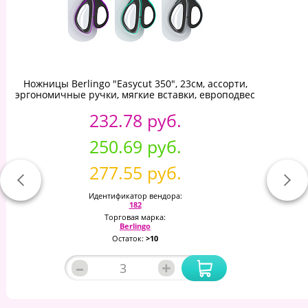
Ножницы Berlingo "Easycut 350", 23см, ассорти,
эргономичные ручки, мягкие вставки, европодвес
232.78 руб.
250.69 руб.
277.55 руб.
Идентификатор вендора:
182
Торговая марка:
Berlingo
Остаток:
>10
–
+