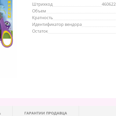
Штрихкод
460622
Объем
Кратность
Идентификатор вендора
Остаток
А
ГАРАНТИИ ПРОДАВЦА