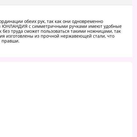
рдинации обеих рук, так как они одновременно
ицы ЮНЛАНДИЯ с симметричными ручками имеют удобные
 без труда сможет пользоваться такими ножницами, так
вия изготовлены из прочной нержавеющей стали, что
я правши.