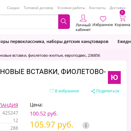
Скидки
Типовой договор
Условия работы
Контакты
Доставка
0
Избранное
Корзина
Личный
кабинет
оры первоклассника, наборы детских канцтоваров
Ежедн
ые вставки, фиолетово-желтые, европодвес, 236856
НОВЫЕ ВСТАВКИ, ФИОЛЕТОВО-
Ю
В избранное
Поделиться
Цена:
ЛАНДИЯ
425247
100.52 руб.
12
105.97 руб.
i
288