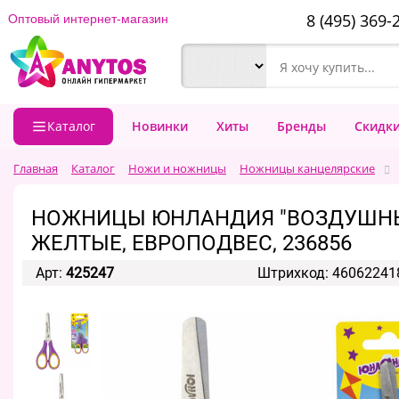
8 (495) 369-
Оптовый интернет-магазин
Каталог
Новинки
Хиты
Бренды
Скидк
Главная
Каталог
Ножи и ножницы
Ножницы канцелярские
НОЖНИЦЫ ЮНЛАНДИЯ "ВОЗДУШНЫЙ 
ЖЕЛТЫЕ, ЕВРОПОДВЕС, 236856
Арт:
425247
Штрихкод: 46062241