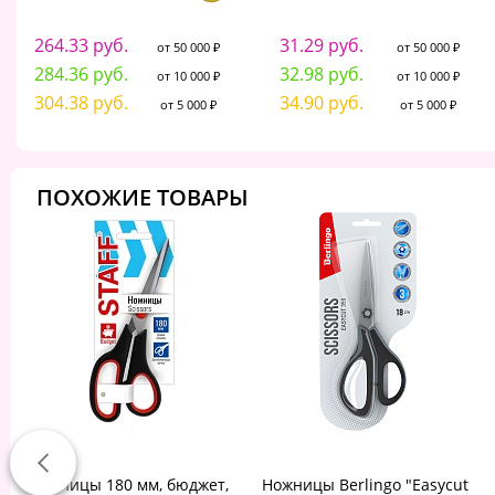
264.33 руб.
31.29 руб.
от 50 000 ₽
от 50 000 ₽
284.36 руб.
32.98 руб.
от 10 000 ₽
от 10 000 ₽
304.38 руб.
34.90 руб.
от 5 000 ₽
от 5 000 ₽
ПОХОЖИЕ ТОВАРЫ
Ножницы 180 мм, бюджет,
Ножницы Berlingo "Easycut