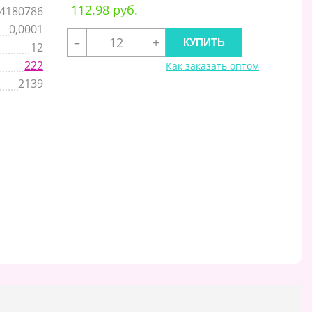
112.98 руб.
4180786
0,0001
–
+
12
222
Как заказать оптом
2139