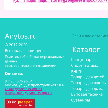
Бумага широкоформатная mega engineer,inkjet,80г,36 /
Anytos.ru
Если у вас остали
© 2012-2026
Каталог
Все права защищены
Политика обработки персональных
Канцтовары
данных
Спорт и отдых
Пользовательское соглашение
Книги
Контакты:
Товары для детей
8 (495) 369-23-54
Товары для школы
Москва, ул. Днепропетровская 18 Б
Товары для дома
zakaz@granteks-opt.ru
o.belyakova@granteks-opt.ru
Бытовая техника
Сувениры