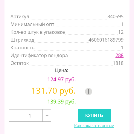
Артикул
840595
Минимальный опт
1
Кол-во штук в упаковке
12
Штрихкод
4606016189799
Кратность
1
Идентификатор вендора
288
Остаток
1818
Цена:
124.97 руб.
131.70 руб.
i
139.39 руб.
–
+
Как заказать оптом