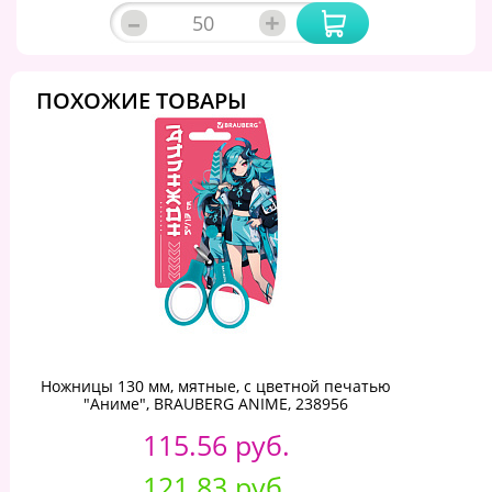
–
+
ПОХОЖИЕ ТОВАРЫ
Ножницы 130 мм, мятные, с цветной печатью
"Аниме", BRAUBERG ANIME, 238956
115.56 руб.
121.83 руб.