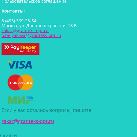
Пользовательское соглашение
Контакты:
8 (495) 369-23-54
Москва, ул. Днепропетровская 18 Б
zakaz@granteks-opt.ru
o.belyakova@granteks-opt.ru
Если у вас остались вопросы, пишите
zakaz@granteks-opt.ru
Скидки