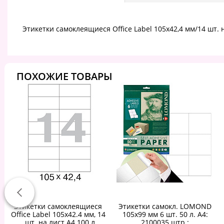
Этикетки самоклеящиеся Office Label 105х42,4 мм/14 шт. 
ПОХОЖИЕ ТОВАРЫ
Этикетки самоклеящиеся
Этикетки самокл. LOMOND
Office Label 105x42.4 мм, 14
105х99 мм 6 шт. 50 л. А4:
шт. на лист.А4 100 л
2100035 штр.: