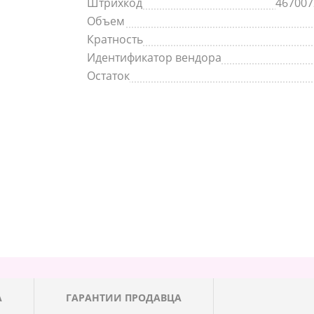
Штрихкод
467007
Объем
Кратность
Идентификатор вендора
Остаток
А
ГАРАНТИИ ПРОДАВЦА