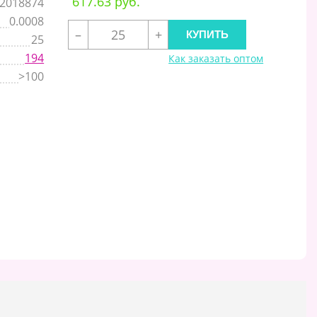
617.63 руб.
2018874
0.0008
–
+
25
194
Как заказать оптом
>100