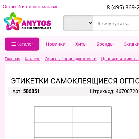
8 (495) 369-
Оптовый интернет-магазин
Каталог
Новинки
Хиты
Бренды
Скидк
Главная
Каталог
Офисные принадлежности
Ценники и этикет 
ЭТИКЕТКИ САМОКЛЕЯЩИЕСЯ OFFICE 
Арт:
586851
Штрихкод: 46700720