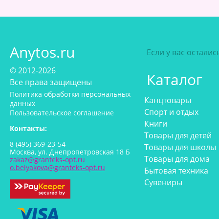
Anytos.ru
Если у вас остали
© 2012-2026
Каталог
Все права защищены
Политика обработки персональных
Канцтовары
данных
Спорт и отдых
Пользовательское соглашение
Книги
Контакты:
Товары для детей
8 (495) 369-23-54
Товары для школы
Москва, ул. Днепропетровская 18 Б
Товары для дома
zakaz@granteks-opt.ru
o.belyakova@granteks-opt.ru
Бытовая техника
Сувениры