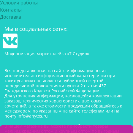
Условия работы
Контакты
Доставка
Мы в социальных сетях:
Модернизация маркетплейса «7 Студио»
Вся представленная на сайте информация носит
исключительно информационный характер и ни при
каких условиях не является публичной офертой,
определяемой положениями пункта 2 статьи 437
Гражданского Кодекса Российской Федерации.
Для уточнения информации, касающейся комплектации
заказов, технических характеристик, цветовых
сочетаний, а также стоимости продукции обращайтесь к
менеджерам, по указанным на сайте телефонам или на
почту
info@anytos.ru
В нашем магазине вы можете приобрести товары
мелким, средним оптом и крупным оптом по выгодным