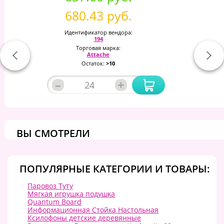
680.43 руб.
Идентификатор вендора:
194
Торговая марка:
Attache
Остаток:
>10
–
+
ВЫ СМОТРЕЛИ
ПОПУЛЯРНЫЕ КАТЕГОРИИ И ТОВАРЫ:
Паровоз Туту
Мягкая игрушка подушка
Quantum Board
Информационная Стойка Настольная
Ксилофоны детские деревянные