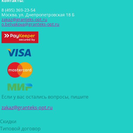
Контакты:
8 (495) 369-23-54
Москва, ул. Днепропетровская 18 Б
zakaz@granteks-opt.ru
o.belyakova@granteks-opt.ru
Если у вас остались вопросы, пишите
zakaz@granteks-opt.ru
Скидки
Типовой договор