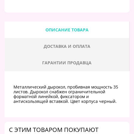
ОПИСАНИЕ ТОВАРА
ДОСТАВКА И ОПЛАТА
ГАРАНТИИ ПРОДАВЦА
Металлический дырокол, пробивная мощность 35
листов. Дырокол снабжен ограничительной
форматной линейкой, фиксатором и
антискользящей вставкой. Цвет корпуса черный.
C ЭТИМ ТОВАРОМ ПОКУПАЮТ