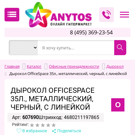
8 (495) 369-23-54
Главная
Каталог
Офисные принадлежности
Дырокол
Дырокол OfficeSpace 35л., металлический, черный, с линейкой
ДЫРОКОЛ OFFICESPACE
35Л., МЕТАЛЛИЧЕСКИЙ,
O
ЧЕРНЫЙ, С ЛИНЕЙКОЙ
Арт:
607690
Штрихкод: 4680211197865
Рейтинг:
В избранное
Поделиться