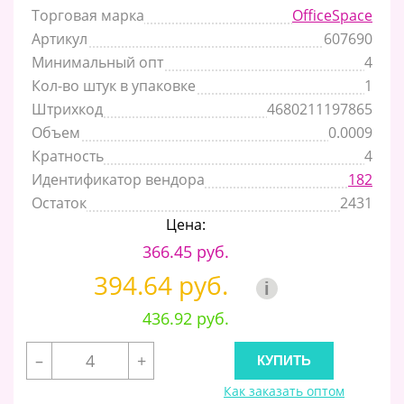
Торговая марка
OfficeSpace
Артикул
607690
Минимальный опт
4
Кол-во штук в упаковке
1
Штрихкод
4680211197865
Объем
0.0009
Кратность
4
Идентификатор вендора
182
Остаток
2431
Цена:
366.45 руб.
394.64 руб.
i
436.92 руб.
–
+
Как заказать оптом