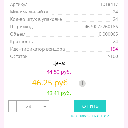
Артикул
1018417
Минимальный опт
24
Кол-во штук в упаковке
24
Штрихкод
4670072760186
Объем
0.000065
Кратность
24
Идентификатор вендора
194
Остаток
>100
Цена:
44.50 руб.
46.25 руб.
i
49.41 руб.
–
+
Как заказать оптом