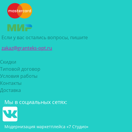
Если у вас остались вопросы, пишите
zakaz@granteks-opt.ru
Скидки
Типовой договор
Условия работы
Контакты
Доставка
Мы в социальных сетях:
Модернизация маркетплейса «7 Студио»