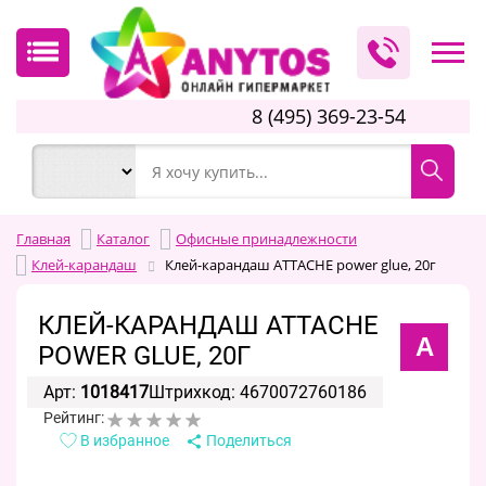
8 (495) 369-23-54
Главная
Каталог
Офисные принадлежности
Клей-карандаш
Клей-карандаш ATTACHE power glue, 20г
КЛЕЙ-КАРАНДАШ ATTACHE
A
POWER GLUE, 20Г
Арт:
1018417
Штрихкод: 4670072760186
Рейтинг:
В избранное
Поделиться