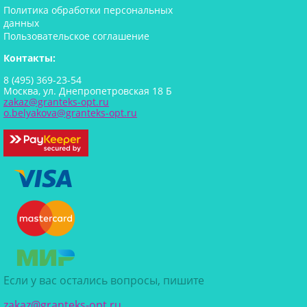
Политика обработки персональных
данных
Пользовательское соглашение
Контакты:
8 (495) 369-23-54
Москва, ул. Днепропетровская 18 Б
zakaz@granteks-opt.ru
o.belyakova@granteks-opt.ru
Если у вас остались вопросы, пишите
zakaz@granteks-opt.ru