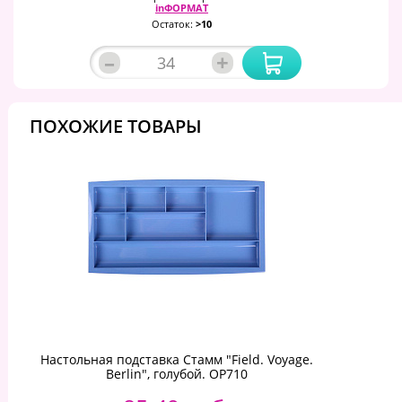
inФОРМАТ
Остаток:
>10
–
+
ПОХОЖИЕ ТОВАРЫ
Настольная подставка Стамм "Field. Voyage.
Berlin", голубой. ОР710