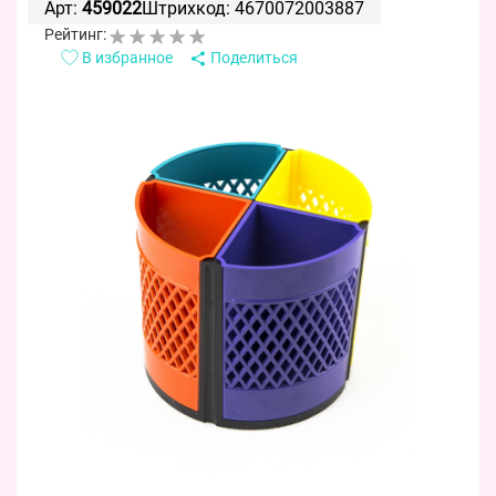
Арт:
459022
Штрихкод: 4670072003887
Рейтинг:
В избранное
Поделиться