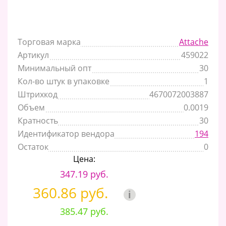
Торговая марка
Attache
Артикул
459022
Минимальный опт
30
Кол-во штук в упаковке
1
Штрихкод
4670072003887
Объем
0.0019
Кратность
30
Идентификатор вендора
194
Остаток
0
Цена:
347.19 руб.
360.86 руб.
i
385.47 руб.