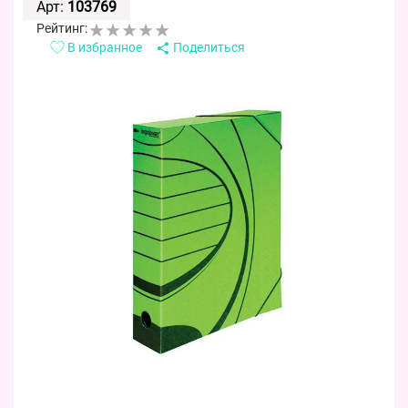
Арт:
103769
Рейтинг:
В избранное
Поделиться