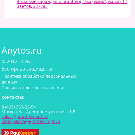
Восковые карандаши brauberg "академия", набор 12
цветов, 227283
Anytos.ru
© 2012-2026
Все права защищены
Политика обработки персональных
данных
Пользовательское соглашение
Контакты:
8 (495) 369-23-54
Москва, ул. Днепропетровская 18 Б
zakaz@granteks-opt.ru
o.belyakova@granteks-opt.ru