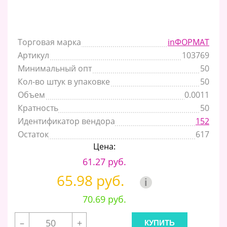
Торговая марка
inФОРМАТ
Артикул
103769
Минимальный опт
50
Кол-во штук в упаковке
50
Объем
0.0011
Кратность
50
Идентификатор вендора
152
Остаток
617
Цена:
61.27 руб.
65.98 руб.
i
70.69 руб.
–
+