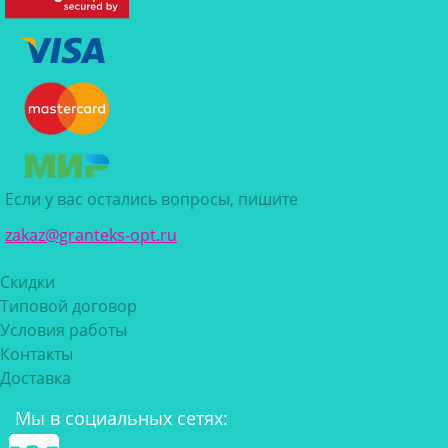
Если у вас остались вопросы, пишите
zakaz@granteks-opt.ru
Скидки
Типовой договор
Условия работы
Контакты
Доставка
Мы в социальных сетях: