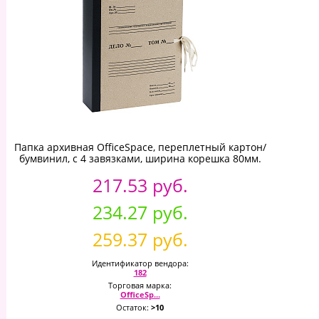
Папка архивная OfficeSpace, переплетный картон/
бумвинил, с 4 завязками, ширина корешка 80мм.
217.53 руб.
234.27 руб.
259.37 руб.
Идентификатор вендора:
182
Торговая марка:
OfficeSp...
Остаток:
>10