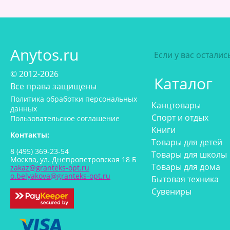
Anytos.ru
Если у вас остали
© 2012-2026
Каталог
Все права защищены
Политика обработки персональных
Канцтовары
данных
Спорт и отдых
Пользовательское соглашение
Книги
Контакты:
Товары для детей
8 (495) 369-23-54
Товары для школы
Москва, ул. Днепропетровская 18 Б
Товары для дома
zakaz@granteks-opt.ru
o.belyakova@granteks-opt.ru
Бытовая техника
Сувениры