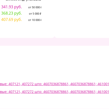
341.93 руб.
808.64 руб.
от 50 000 ₽
от 50 000 ₽
368.23 руб.
852.52 руб.
от 5 000 ₽
от 5 000 ₽
1
407.69 руб.
908.93 руб.
от 10 000 ₽
от 10 000 ₽
1
1
зовые: 407121, 407272 штр: 4607036878861, 4607036878861; 46100
зовые: 407121, 407272 штр: 4607036878861, 4607036878861; 46100