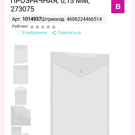
ПРОЗРАЧНАЯ, 0,15 ММ,
B
273075
Арт:
1014937
Штрихкод: 4606224466514
Рейтинг:
В избранное
Поделиться