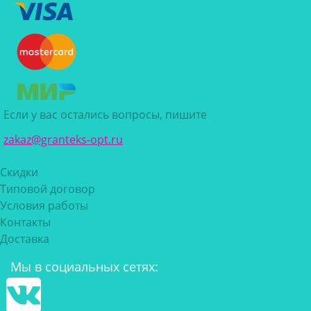
Если у вас остались вопросы, пишите
zakaz@granteks-opt.ru
Скидки
Типовой договор
Условия работы
Контакты
Доставка
Мы в социальных сетях: