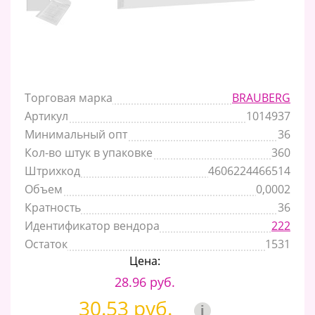
Торговая марка
BRAUBERG
Артикул
1014937
Минимальный опт
36
Кол-во штук в упаковке
360
Штрихкод
4606224466514
Объем
0,0002
Кратность
36
Идентификатор вендора
222
Остаток
1531
Цена:
28.96 руб.
30.53 руб.
i