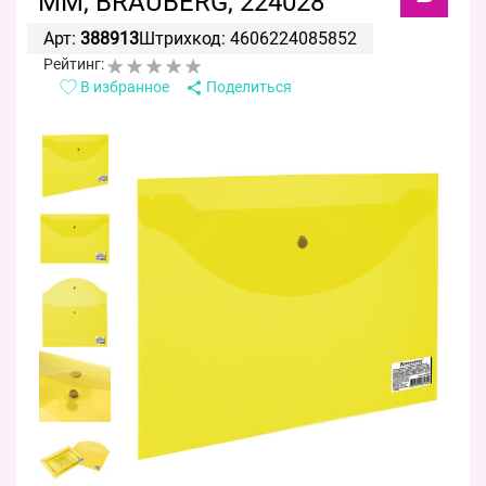
ММ, BRAUBERG, 224028
Арт:
388913
Штрихкод: 4606224085852
Рейтинг:
В избранное
Поделиться