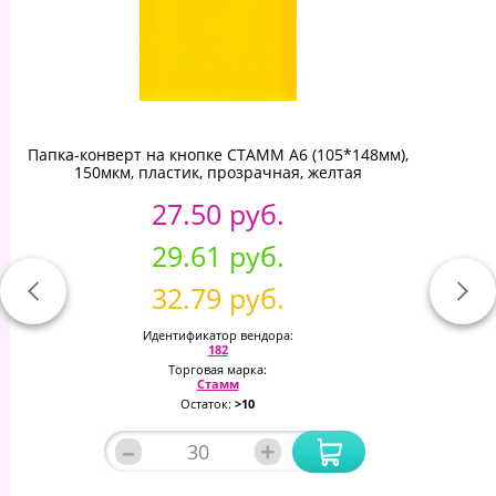
Папка-конверт на кнопке СТАММ А6 (105*148мм),
150мкм, пластик, прозрачная, желтая
27.50 руб.
29.61 руб.
32.79 руб.
Идентификатор вендора:
182
Торговая марка:
Стамм
Остаток:
>10
–
+