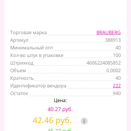
Торговая марка
BRAUBERG
Артикул
388913
Минимальный опт
40
Кол-во штук в упаковке
100
Штрихкод
4606224085852
Объем
0,0002
Кратность
40
Идентификатор вендора
222
Остаток
940
Цена:
40.27 руб.
42.46 руб.
i
45.27 руб.