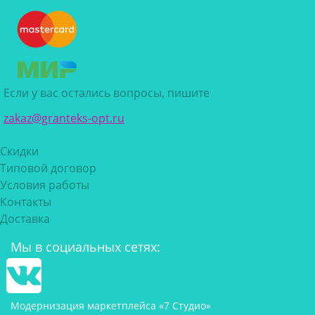
Если у вас остались вопросы, пишите
zakaz@granteks-opt.ru
Скидки
Типовой договор
Условия работы
Контакты
Доставка
Мы в социальных сетях:
Модернизация маркетплейса «7 Студио»