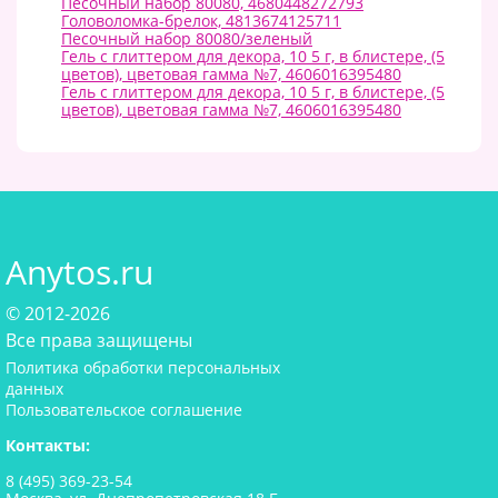
Песочный набор 80080, 4680448272793
Головоломка-брелок, 4813674125711
Песочный набор 80080/зеленый
Гель с глиттером для декора, 10 5 г, в блистере, (5
цветов), цветовая гамма №7, 4606016395480
Гель с глиттером для декора, 10 5 г, в блистере, (5
цветов), цветовая гамма №7, 4606016395480
Anytos.ru
© 2012-2026
Все права защищены
Политика обработки персональных
данных
Пользовательское соглашение
Контакты:
8 (495) 369-23-54