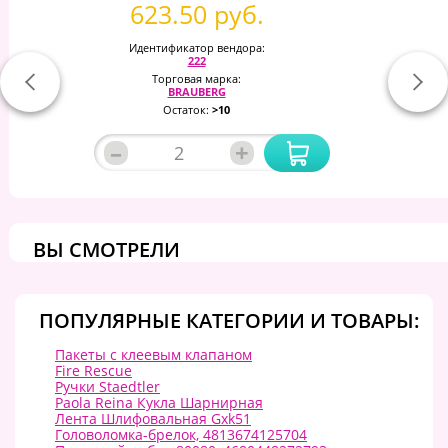
623.50 руб.
Идентификатор вендора:
222
Торговая марка:
BRAUBERG
Остаток:
>10
–
+
ВЫ СМОТРЕЛИ
ПОПУЛЯРНЫЕ КАТЕГОРИИ И ТОВАРЫ:
Пакеты с клеевым клапаном
Fire Rescue
Ручки Staedtler
Paola Reina Кукла Шарнирная
Лента Шлифовальная Gxk51
Головоломка-брелок, 4813674125704