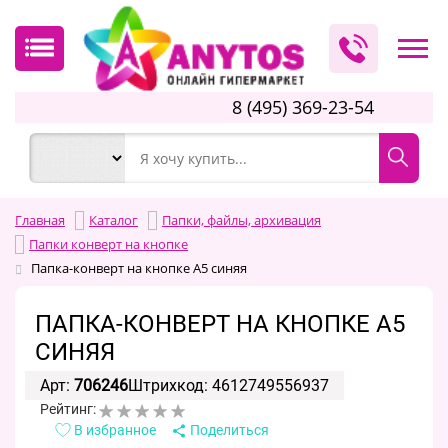
8 (495) 369-23-54
Главная
Каталог
Папки, файлы, архивация
Папки конверт на кнопке
Папка-конверт на кнопке А5 синяя
ПАПКА-КОНВЕРТ НА КНОПКЕ А5
СИНЯЯ
Арт:
706246
Штрихкод: 4612749556937
Рейтинг:
В избранное
Поделиться