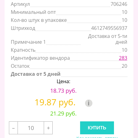
Артикул
706246
Минимальный опт
10
Кол-во штук в упаковке
10
Штрихкод
4612749556937
Доставка от 5-ти
Примечание 1
дней
Кратность
10
Идентификатор вендора
283
Остаток
20
Доставка от 5 дней
Цена:
18.73 руб.
19.87 руб.
i
21.29 руб.
–
+