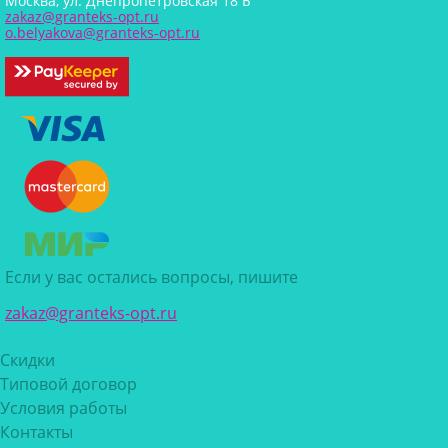
Москва, ул. Днепропетровская 18 Б
zakaz@granteks-opt.ru
o.belyakova@granteks-opt.ru
Если у вас остались вопросы, пишите
zakaz@granteks-opt.ru
Скидки
Типовой договор
Условия работы
Контакты