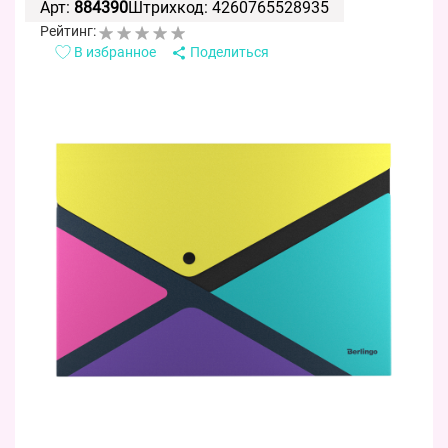
Арт:
884390
Штрихкод: 4260765528935
Рейтинг:
В избранное
Поделиться