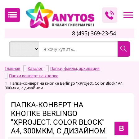
8 (495) 369-23-54
Главная
Каталог
Папки, файлы, архивация
Папки конверт на кнопке
Папка-конверт на кнопке Berlingo "xProject. Color Block" А4,
300мкм, с дизайном
ПАПКА-КОНВЕРТ НА
КНОПКЕ BERLINGO
"XPROJECT. COLOR BLOCK"
B
А4, 300МКМ, С ДИЗАЙНОМ