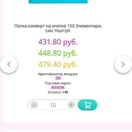
Папка-конверт на кнопке 150 Элементари,
син.10шт/уп
431.80 руб.
448.80 руб.
479.40 руб.
Идентификатор вендора:
194
Торговая марка:
Attache
Остаток:
>10
–
+