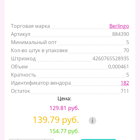
Торговая марка
Berlingo
Артикул
884390
Минимальный опт
5
Кол-во штук в упаковке
70
Штрихкод
4260765528935
Объем
0,000461
Кратность
5
Идентификатор вендора
182
Остаток
711
Цена:
129.81 руб.
139.79 руб.
i
154.77 руб.