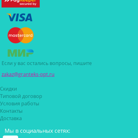
Если у вас остались вопросы, пишите
zakaz@granteks-opt.ru
Скидки
Типовой договор
Условия работы
Контакты
Доставка
Мы в социальных сетях: