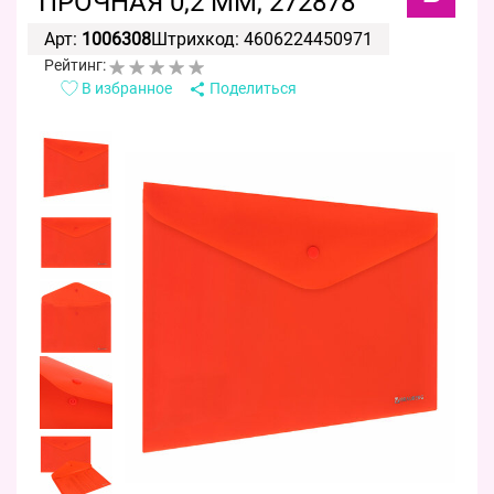
ПРОЧНАЯ 0,2 ММ, 272878
Арт:
1006308
Штрихкод: 4606224450971
Рейтинг:
В избранное
Поделиться