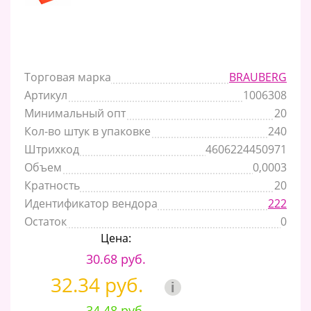
Торговая марка
BRAUBERG
Артикул
1006308
Минимальный опт
20
Кол-во штук в упаковке
240
Штрихкод
4606224450971
Объем
0,0003
Кратность
20
Идентификатор вендора
222
Остаток
0
Цена:
30.68 руб.
32.34 руб.
i
34.48 руб.