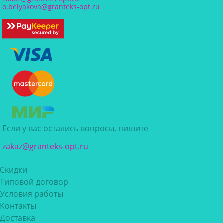
o.belyakova@granteks-opt.ru
Если у вас остались вопросы, пишите
zakaz@granteks-opt.ru
Скидки
Типовой договор
Условия работы
Контакты
Доставка