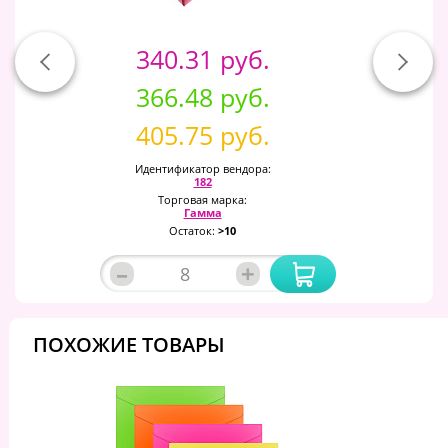
340.31 руб.
366.48 руб.
405.75 руб.
Идентификатор вендора:
182
Торговая марка:
Гамма
Остаток:
>10
–
+
ПОХОЖИЕ ТОВАРЫ