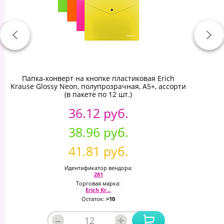
Папка-конверт на кнопке пластиковая Erich
Krause Glossy Neon, полупрозрачная, A5+, ассорти
(в пакете по 12 шт.)
36.12 руб.
38.96 руб.
41.81 руб.
Идентификатор вендора:
281
Торговая марка:
Erich Kr...
Остаток:
>10
–
+