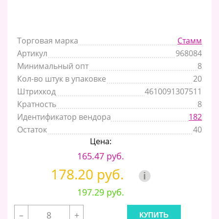
Торговая марка
Стамм
Артикул
968084
Минимальный опт
8
Кол-во штук в упаковке
20
Штрихкод
4610091307511
Кратность
8
Идентификатор вендора
182
Остаток
40
Цена:
165.47 руб.
178.20 руб.
i
197.29 руб.
–
+