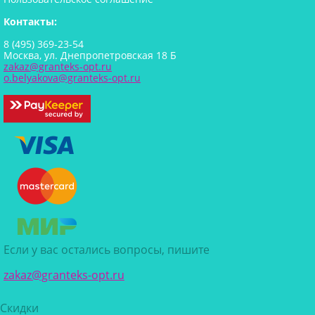
Контакты:
8 (495) 369-23-54
Москва, ул. Днепропетровская 18 Б
zakaz@granteks-opt.ru
o.belyakova@granteks-opt.ru
Если у вас остались вопросы, пишите
zakaz@granteks-opt.ru
Скидки