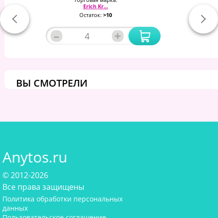
Erich Kr...
Остаток:
>10
–
+
ВЫ СМОТРЕЛИ
Anytos.ru
© 2012-2026
Все права защищены
Политика обработки персональных
данных
Пользовательское соглашение