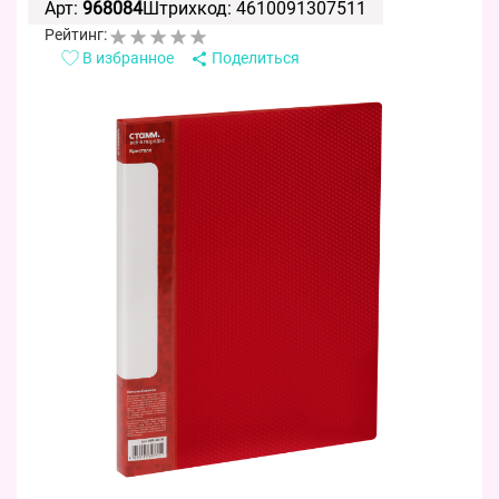
Арт:
968084
Штрихкод: 4610091307511
Рейтинг:
В избранное
Поделиться