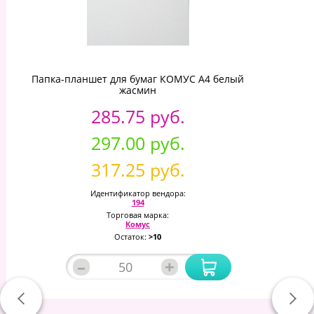
Папка-планшет для бумаг КОМУС A4 белый
жасмин
285.75 руб.
297.00 руб.
317.25 руб.
Идентификатор вендора:
194
Торговая марка:
Комус
Остаток:
>10
–
+