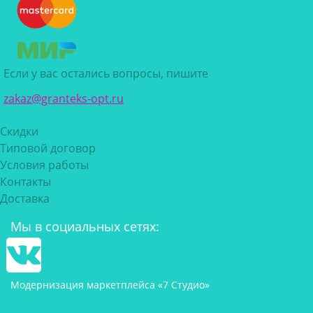
Если у вас остались вопросы, пишите
zakaz@granteks-opt.ru
Скидки
Типовой договор
Условия работы
Контакты
Доставка
Мы в социальных сетях:
Модернизация маркетплейса «7 Студио»