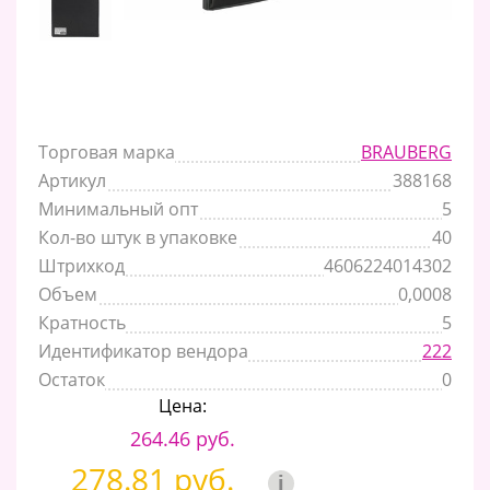
Торговая марка
BRAUBERG
Артикул
388168
Минимальный опт
5
Кол-во штук в упаковке
40
Штрихкод
4606224014302
Объем
0,0008
Кратность
5
Идентификатор вендора
222
Остаток
0
Цена:
264.46 руб.
278.81 руб.
i