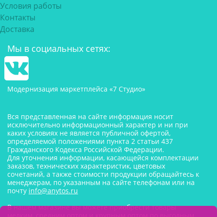
Условия работы
Контакты
Доставка
Мы в социальных сетях:
Модернизация маркетплейса «7 Студио»
Вся представленная на сайте информация носит
исключительно информационный характер и ни при
каких условиях не является публичной офертой,
определяемой положениями пункта 2 статьи 437
Гражданского Кодекса Российской Федерации.
Для уточнения информации, касающейся комплектации
заказов, технических характеристик, цветовых
сочетаний, а также стоимости продукции обращайтесь к
менеджерам, по указанным на сайте телефонам или на
почту
info@anytos.ru
В нашем магазине вы можете приобрести товары
мелким, средним оптом и крупным оптом по выгодным