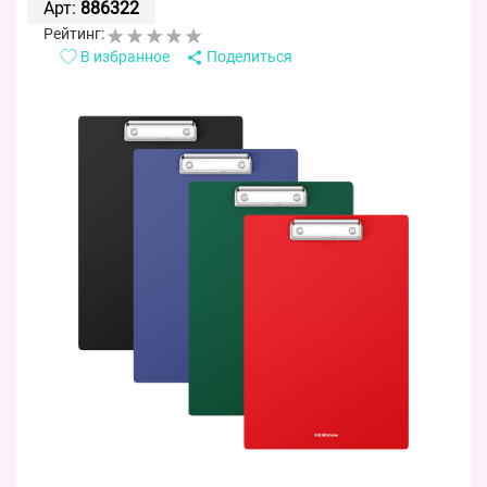
Арт:
886322
Рейтинг:
В избранное
Поделиться