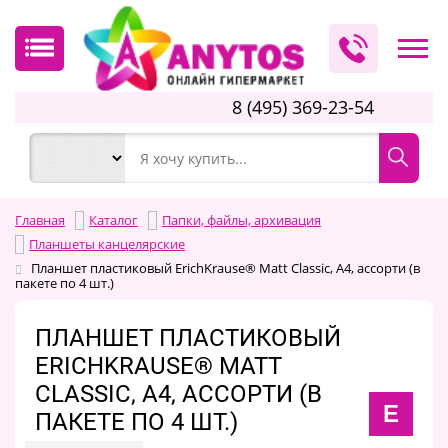
8 (495) 369-23-54
Главная
Каталог
Папки, файлы, архивация
Планшеты канцелярские
Планшет пластиковый ErichKrause® Matt Classic, А4, ассорти (в
пакете по 4 шт.)
ПЛАНШЕТ ПЛАСТИКОВЫЙ
ERICHKRAUSE® MATT
CLASSIC, А4, АССОРТИ (В
E
ПАКЕТЕ ПО 4 ШТ.)