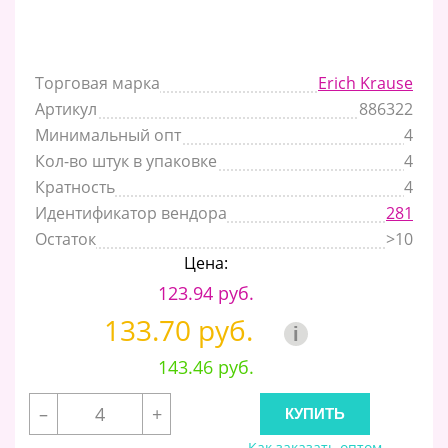
Торговая марка
Erich Krause
Артикул
886322
Минимальный опт
4
Кол-во штук в упаковке
4
Кратность
4
Идентификатор вендора
281
Остаток
>10
Цена:
123.94 руб.
133.70 руб.
i
143.46 руб.
–
+
Как заказать оптом