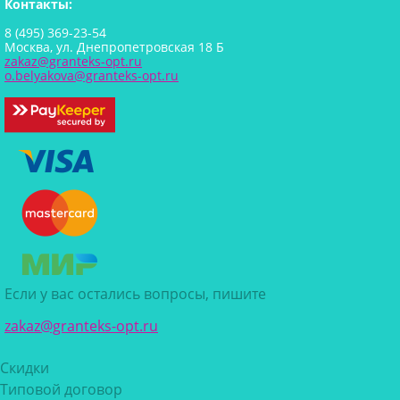
Контакты:
8 (495) 369-23-54
Москва, ул. Днепропетровская 18 Б
zakaz@granteks-opt.ru
o.belyakova@granteks-opt.ru
Если у вас остались вопросы, пишите
zakaz@granteks-opt.ru
Скидки
Типовой договор