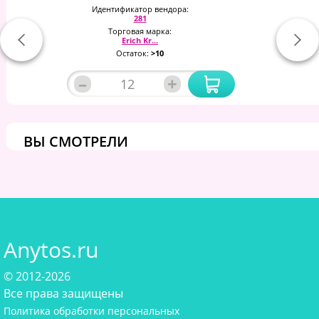
Идентификатор вендора:
281
Торговая марка:
Erich Kr...
Остаток:
>10
–
+
ВЫ СМОТРЕЛИ
Anytos.ru
© 2012-2026
Все права защищены
Политика обработки персональных