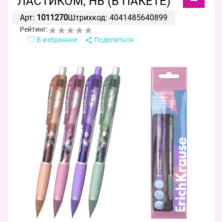
ЛАСТИКОМ, НВ (В ПАКЕТЕ)
Арт:
1011270
Штрихкод: 4041485640899
Рейтинг:
В избранное
Поделиться