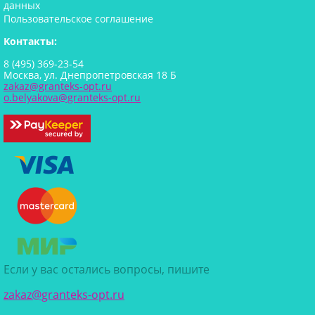
данных
Пользовательское соглашение
Контакты:
8 (495) 369-23-54
Москва, ул. Днепропетровская 18 Б
zakaz@granteks-opt.ru
o.belyakova@granteks-opt.ru
Если у вас остались вопросы, пишите
zakaz@granteks-opt.ru