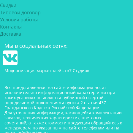
Скидки
Типовой договор
Условия работы
Контакты
Доставка
Мы в социальных сетях:
Модернизация маркетплейса «7 Студио»
Вся представленная на сайте информация носит
исключительно информационный характер и ни при
каких условиях не является публичной офертой,
определяемой положениями пункта 2 статьи 437
Гражданского Кодекса Российской Федерации.
Для уточнения информации, касающейся комплектации
заказов, технических характеристик, цветовых
сочетаний, а также стоимости продукции обращайтесь к
менеджерам, по указанным на сайте телефонам или на
почту
info@anytos.ru