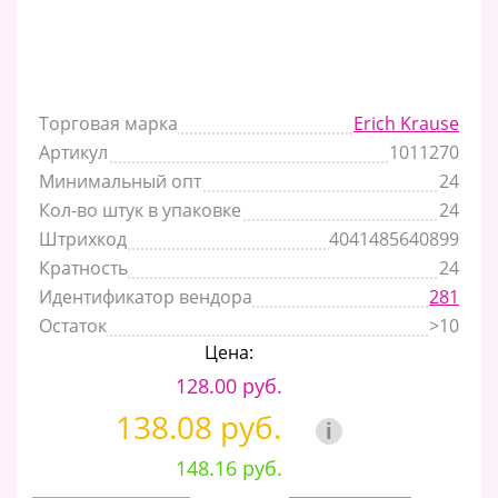
Торговая марка
Erich Krause
Артикул
1011270
Минимальный опт
24
Кол-во штук в упаковке
24
Штрихкод
4041485640899
Кратность
24
Идентификатор вендора
281
Остаток
>10
Цена:
128.00 руб.
138.08 руб.
i
148.16 руб.