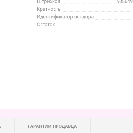
Штрихкод
505649
Кратность
Идентификатор вендора
Остаток
А
ГАРАНТИИ ПРОДАВЦА