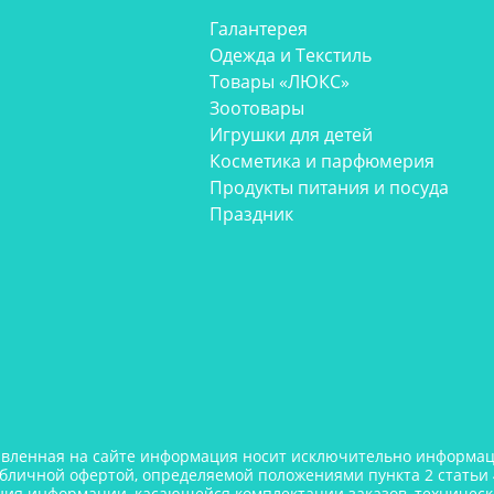
Галантерея
Одежда и Текстиль
Товары «ЛЮКС»
Зоотовары
Игрушки для детей
Косметика и парфюмерия
Продукты питания и посуда
Праздник
авленная на сайте информация носит исключительно информаци
убличной офертой, определяемой положениями пункта 2 статьи 
ния информации, касающейся комплектации заказов, технически