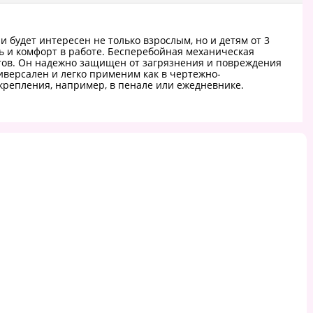
будет интересен не только взрослым, но и детям от 3
ть и комфорт в работе. Бесперебойная механическая
ртов. Он надежно защищен от загрязнения и повреждения
иверсален и легко применим как в чертежно-
крепления, например, в пенале или ежедневнике.