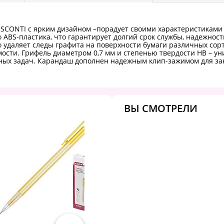
CONTI с ярким дизайном –порадует своими характеристиками и 
 ABS-пластика, что гарантирует долгий срок службы, надежнос
 удаляет следы графита на поверхности бумаги различных со
сти. Грифель диаметром 0,7 мм и степенью твердости HB – ун
бных задач. Карандаш дополнен надежным клип-зажимом для за
ВЫ СМОТРЕЛИ