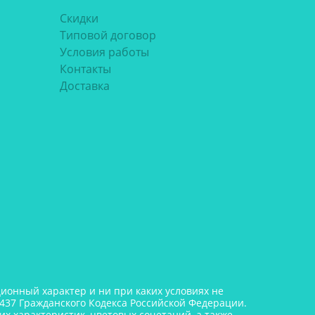
Скидки
Типовой договор
Условия работы
Контакты
Доставка
онный характер и ни при каких условиях не
437 Гражданского Кодекса Российской Федерации.
х характеристик, цветовых сочетаний, а также