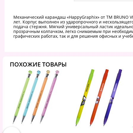
Механический карандаш «HappyGraphix» от ТМ BRUNO VIS
лет. Корпус выполнен из ударопрочного и нескользящего
подача стержня. Мягкий универсальный ластик идеально
прозрачным колпачком, легко снимаемым при необходимо
графических работах, так и для решения офисных и уче
ПОХОЖИЕ ТОВАРЫ