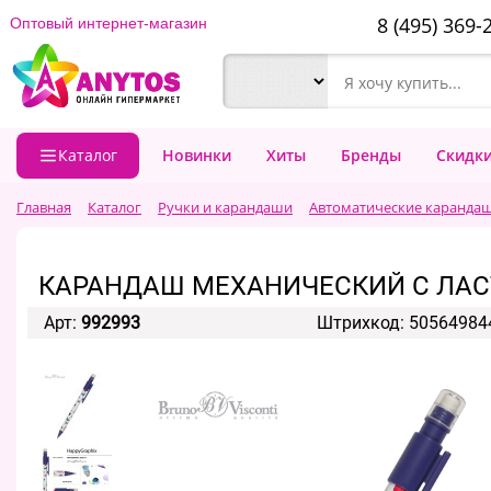
8 (495) 369-
Оптовый интернет-магазин
Каталог
Новинки
Хиты
Бренды
Скидк
Главная
Каталог
Ручки и карандаши
Автоматические каранда
КАРАНДАШ МЕХАНИЧЕСКИЙ С ЛАСТ
Арт:
992993
Штрихкод: 50564984