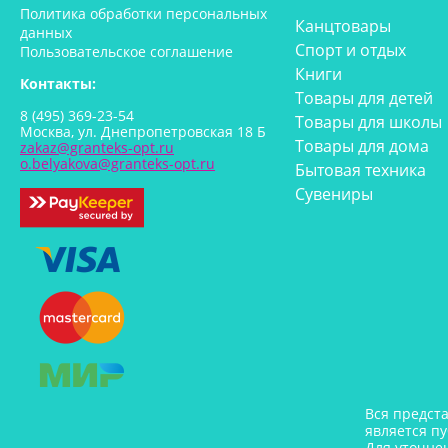
Политика обработки персональных
Канцтовары
данных
Спорт и отдых
Пользовательское соглашение
Книги
Контакты:
Товары для детей
8 (495) 369-23-54
Товары для школы
Москва, ул. Днепропетровская 18 Б
Товары для дома
zakaz@granteks-opt.ru
o.belyakova@granteks-opt.ru
Бытовая техника
Сувениры
Вся предст
является п
Для уточне