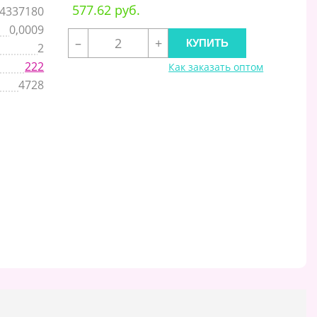
577.62 руб.
4337180
0,0009
–
+
2
222
Как заказать оптом
4728