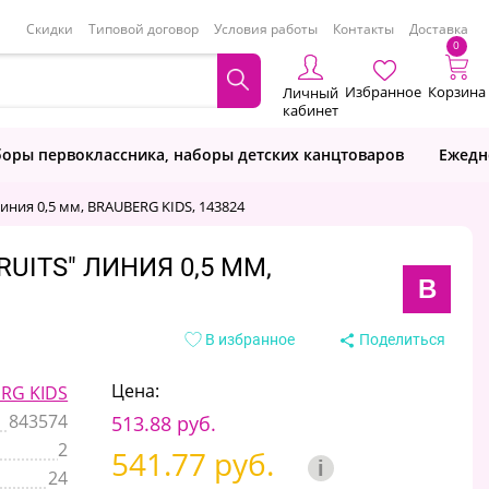
Скидки
Типовой договор
Условия работы
Контакты
Доставка
0
Избранное
Корзина
Личный
кабинет
оры первоклассника, наборы детских канцтоваров
Ежедн
ния 0,5 мм, BRAUBERG KIDS, 143824
UITS" ЛИНИЯ 0,5 ММ,
B
В избранное
Поделиться
Цена:
RG KIDS
843574
513.88 руб.
2
541.77 руб.
i
24