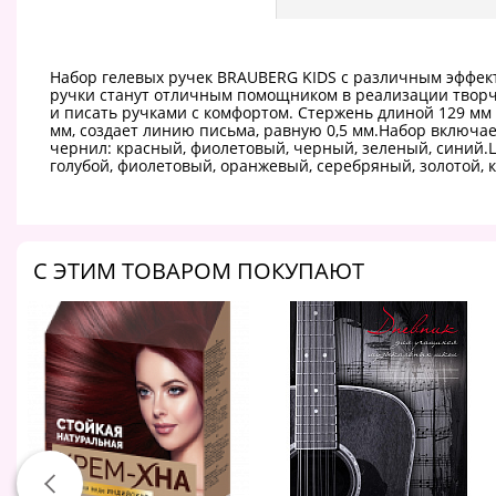
Набор гелевых ручек BRAUBERG KIDS с различным эффекто
ручки станут отличным помощником в реализации творче
и писать ручками с комфортом. Стержень длиной 129 мм
мм, создает линию письма, равную 0,5 мм.Набор включает
чернил: красный, фиолетовый, черный, зеленый, синий.Ц
голубой, фиолетовый, оранжевый, серебряный, золотой, 
C ЭТИМ ТОВАРОМ ПОКУПАЮТ