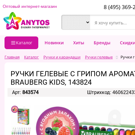
8 (495) 369-
Оптовый интернет-магазин
Каталог
Новинки
Хиты
Бренды
Скидк
Главная
Каталог
Ручки и карандаши
Ручки гелевые
Ручки 
РУЧКИ ГЕЛЕВЫЕ С ГРИПОМ АРОМАТИ
BRAUBERG KIDS, 143824
Арт:
843574
Штрихкод: 46062243