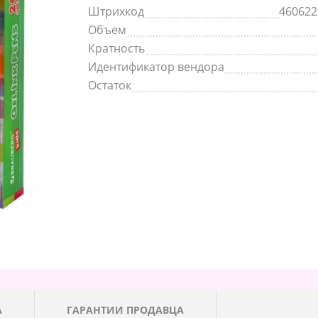
Штрихкод
460622
Объем
Кратность
Идентификатор вендора
Остаток
А
ГАРАНТИИ ПРОДАВЦА