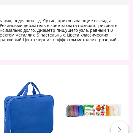
вания, поделок и т.д. Яркие, приковывающие взгляды
Резиновый держатель в зоне захвата позволит рисовать
ксимально долго. Диаметр пишущего узла, равный 1,0
фектом металлик, 5 пастельных. Цвета классических
 оранжевый.Цвета чернил с эффектом металлик: розовый,