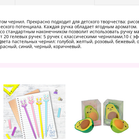
м чернил. Прекрасно подходит для детского творчества: рисо
ского потенциала. Каждая ручка обладает ягодным ароматом. 
 со стандартным наконечником позволит использовать ручку ма
 20 гелевых ручек: 5 ручек с классическими чернилами,10 с эф
вета пастельных чернил: голубой, желтый, розовый, бежевый,
красный, синий, черный, коричневый.