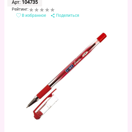
Арт:
104735
Рейтинг:
В избранное
Поделиться