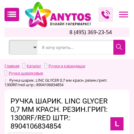
8 (495) 369-23-54
Главная
Каталог
Ручки и карандаши
Ручки шариковые
Ручка шарик. LINC GLYCER 0,7 мм красн. резин.грип:
1300RF/red штр.: 8904106834854
РУЧКА ШАРИК. LINC GLYCER
0,7 ММ КРАСН. РЕЗИН.ГРИП:
1300RF/RED ШТР.:
L
8904106834854