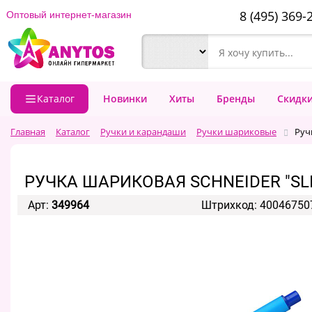
8 (495) 369-
Оптовый интернет-магазин
Каталог
Новинки
Хиты
Бренды
Скидк
Главная
Каталог
Ручки и карандаши
Ручки шариковые
Руч
РУЧКА ШАРИКОВАЯ SCHNEIDER "SLID
Арт:
349964
Штрихкод: 40046750