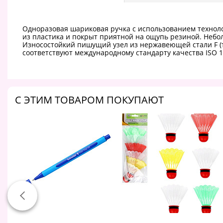
Одноразовая шариковая ручка с использованием техноло
из пластика и покрыт приятной на ощупь резиной. Небол
Износостойкий пишущий узел из нержавеющей стали F (т
соответствуют международному стандарту качества ISO 1
C ЭТИМ ТОВАРОМ ПОКУПАЮТ