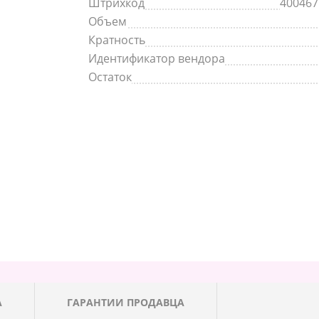
Штрихкод
400467
Объем
Кратность
Идентификатор вендора
Остаток
А
ГАРАНТИИ ПРОДАВЦА