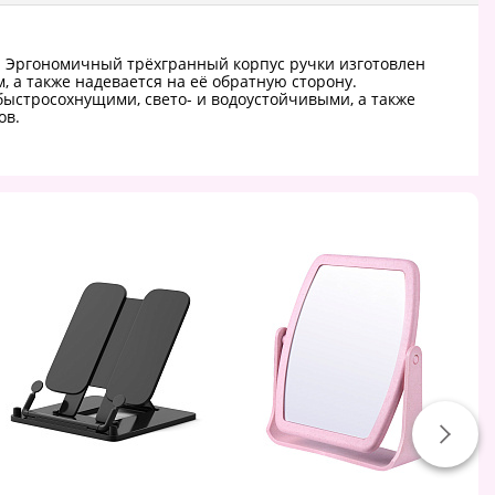
а. Эргономичный трёхгранный корпус ручки изготовлен
 а также надевается на её обратную сторону.
быстросохнущими, свето- и водоустойчивыми, а также
ов.