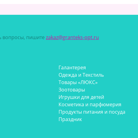
сь вопросы, пишите
zakaz@granteks-opt.ru
Галантерея
Одежда и Текстиль
Товары «ЛЮКС»
Зоотовары
Игрушки для детей
Косметика и парфюмерия
Продукты питания и посуда
Праздник