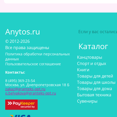
Anytos.ru
Если у вас остали
© 2012-2026
Каталог
Все права защищены
Политика обработки персональных
Канцтовары
данных
Спорт и отдых
Пользовательское соглашение
Книги
Контакты:
Товары для детей
8 (495) 369-23-54
Товары для школы
Москва, ул. Днепропетровская 18 Б
Товары для дома
zakaz@granteks-opt.ru
o.belyakova@granteks-opt.ru
Бытовая техника
Сувениры