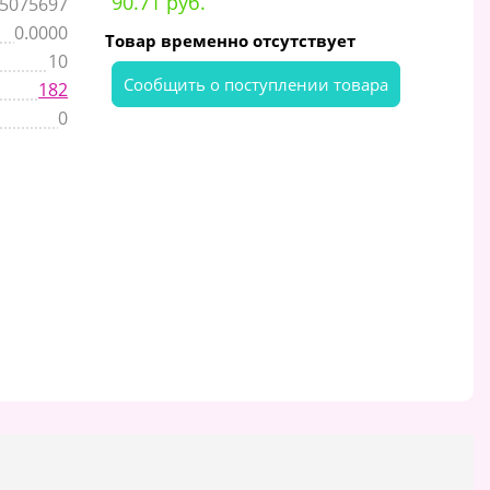
90.71 руб.
5075697
0.0000
Товар временно отсутствует
10
Cообщить о поступлении товара
182
0