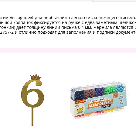
гии Viscoglide® для необычайно легкого и скользящего письм
ьшой колпачок фиксируется на ручке с едва заметным щелчком,
онкий) дает толщину линии письма 0,4 мм. Чернила являются 
2757-2 и отлично подходят для заполнения и подписи документ