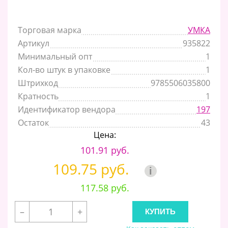
Торговая марка
УМКА
Артикул
935822
Минимальный опт
1
Кол-во штук в упаковке
1
Штрихкод
9785506035800
Кратность
1
Идентификатор вендора
197
Остаток
43
Цена:
101.91 руб.
109.75 руб.
i
117.58 руб.
–
+