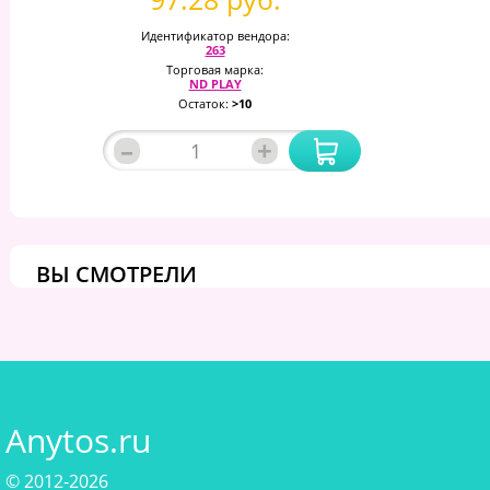
Идентификатор вендора:
263
Торговая марка:
ND PLAY
Остаток:
>10
–
+
ВЫ СМОТРЕЛИ
Anytos.ru
© 2012-2026