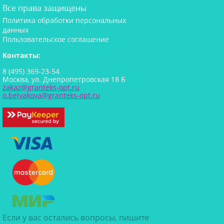
Все права защищены
Политика обработки персональных
данных
Пользовательское соглашение
Контакты:
8 (495) 369-23-54
Москва, ул. Днепропетровская 18 Б
zakaz@granteks-opt.ru
o.belyakova@granteks-opt.ru
Если у вас остались вопросы, пишите