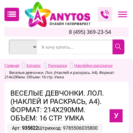
8 (495) 369-23-54
Главная
Каталог
Раскраски
Наклейки-раскраски
Веселые девчонки. Лол. (Наклей и раскрась, А4). Формат:
214х290мм. Объем: 16 стр. Умка
ВЕСЕЛЫЕ ДЕВЧОНКИ. ЛОЛ.
(НАКЛЕЙ И РАСКРАСЬ, А4).
ФОРМАТ: 214Х290ММ.
У
ОБЪЕМ: 16 СТР. УМКА
Арт:
935822
Штрихкод: 9785506035800