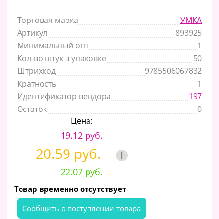
Торговая марка
УМКА
Артикул
893925
Минимальный опт
1
Кол-во штук в упаковке
50
Штрихкод
9785506067832
Кратность
1
Идентификатор вендора
197
Остаток
0
Цена:
19.12 руб.
20.59 руб.
i
22.07 руб.
Товар временно отсутствует
Cообщить о поступлении товара