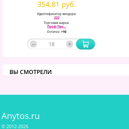
354.81 руб.
Идентификатор вендора:
222
Торговая марка:
Проф-Пре...
Остаток:
>10
–
+
ВЫ СМОТРЕЛИ
Anytos.ru
© 2012-2026