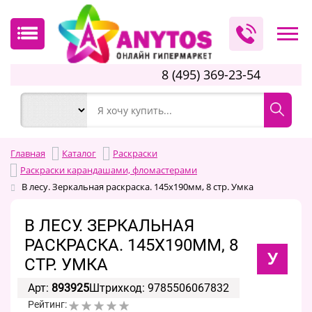
8 (495) 369-23-54
Главная
Каталог
Раскраски
Раскраски карандашами, фломастерами
В лесу. Зеркальная раскраска. 145х190мм, 8 стр. Умка
В ЛЕСУ. ЗЕРКАЛЬНАЯ
РАСКРАСКА. 145Х190ММ, 8
У
СТР. УМКА
Арт:
893925
Штрихкод: 9785506067832
Рейтинг: