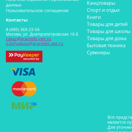
Канцтовары
данных
Спорт и отдых
Пользовательское соглашение
Книги
Контакты:
Товары для детей
8 (495) 369-23-54
Товары для школы
Москва, ул. Днепропетровская 18 Б
Товары для дома
zakaz@granteks-opt.ru
o.belyakova@granteks-opt.ru
Бытовая техника
Сувениры
Вся предст
является п
Для уточне