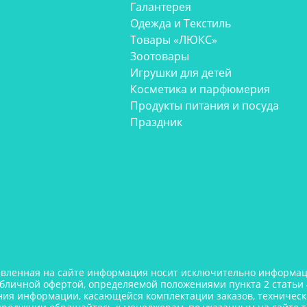
Галантерея
Одежда и Текстиль
Товары «ЛЮКС»
Зоотовары
Игрушки для детей
Косметика и парфюмерия
Продукты питания и посуда
Праздник
авленная на сайте информация носит исключительно информаци
убличной офертой, определяемой положениями пункта 2 статьи 
ния информации, касающейся комплектации заказов, технически