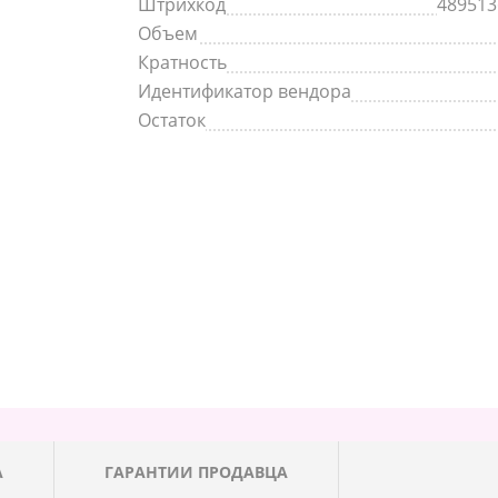
Штрихкод
489513
Объем
Кратность
Идентификатор вендора
Остаток
А
ГАРАНТИИ ПРОДАВЦА