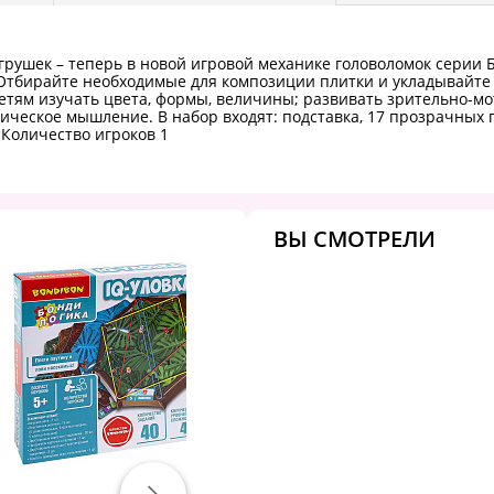
грушек – теперь в новой игровой механике головоломок серии
бирайте необходимые для композиции плитки и укладывайте их
етям изучать цвета, формы, величины; развивать зрительно-
ическое мышление. В набор входят: подставка, 17 прозрачных 
 Количество игроков 1
ВЫ СМОТРЕЛИ