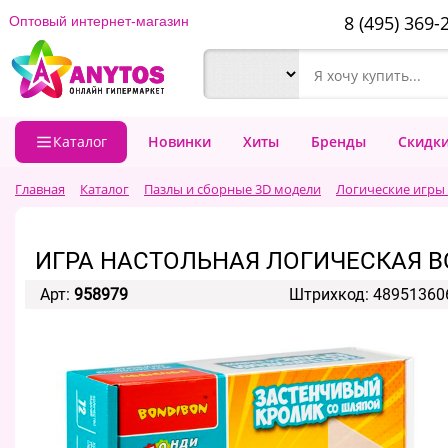
8 (495) 369-
Оптовый интернет-магазин
Каталог
Новинки
Хиты
Бренды
Скидк
Главная
Каталог
Пазлы и сборные 3D модели
Логические игры
ИГРА НАСТОЛЬНАЯ ЛОГИЧЕСКАЯ B
Арт:
958979
Штрихкод: 48951360