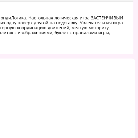
 БондиЛогика. Настольная логическая игра ЗАСТЕНЧИВЫЙ
 одну поверх другой на подставку. Увлекательная игра
моторную координацию движений, мелкую моторику,
плиток с изображениями, буклет с правилами игры,