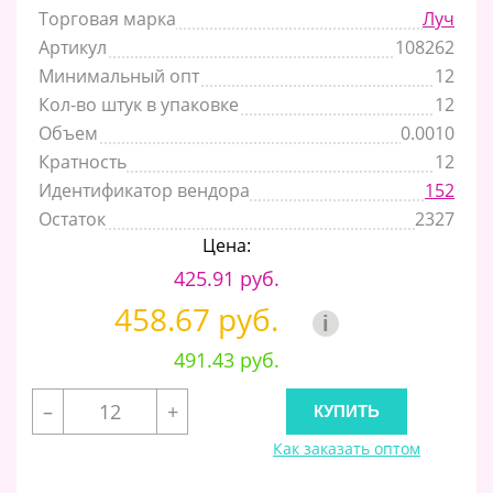
Торговая марка
Луч
Артикул
108262
Минимальный опт
12
Кол-во штук в упаковке
12
Объем
0.0010
Кратность
12
Идентификатор вендора
152
Остаток
2327
Цена:
425.91 руб.
458.67 руб.
i
491.43 руб.
–
+
Как заказать оптом