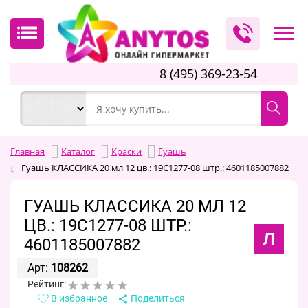
8 (495) 369-23-54
Главная
Каталог
Краски
Гуашь
Гуашь КЛАССИКА 20 мл 12 цв.: 19С1277-08 штр.: 4601185007882
ГУАШЬ КЛАССИКА 20 МЛ 12
ЦВ.: 19С1277-08 ШТР.:
Л
4601185007882
Арт:
108262
Рейтинг:
В избранное
Поделиться