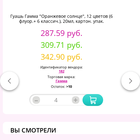
Гуашь Гамма "Оранжевое солнце", 12 цветов (6
флуор.+ 6 классич.), 20мл, картон. упак.
287.59 руб.
309.71 руб.
342.90 руб.
Идентификатор вендора:
182
Торговая марка:
Гамма
Остаток:
>10
–
+
ВЫ СМОТРЕЛИ