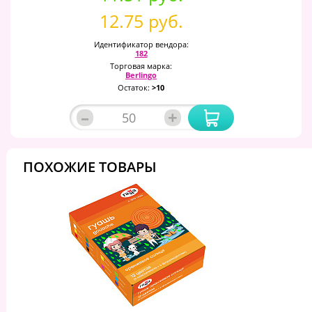
12.75 руб.
Идентификатор вендора:
182
Торговая марка:
Berlingo
Остаток:
>10
–
+
ПОХОЖИЕ ТОВАРЫ