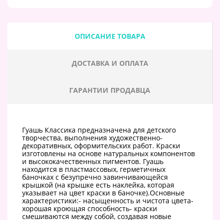
ОПИСАНИЕ ТОВАРА
ДОСТАВКА И ОПЛАТА
ГАРАНТИИ ПРОДАВЦА
Гуашь Классика предназначена для детского
творчества, выполнения художественно-
декоративных, оформительских работ. Краски
изготовлены на основе натуральных компонентов
и высококачественных пигментов. Гуашь
находится в пластмассовых, герметичных
баночках с безупречно завинчивающейся
крышкой (на крышке есть наклейка, которая
указывает на цвет краски в баночке).Основные
характеристики:- насыщенность и чистота цвета-
хорошая кроющая способность- краски
смешиваются между собой, создавая новые