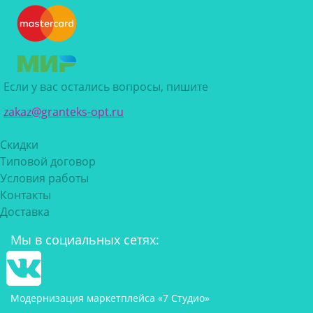
Если у вас остались вопросы, пишите
zakaz@granteks-opt.ru
Скидки
Типовой договор
Условия работы
Контакты
Доставка
Мы в социальных сетях:
Модернизация маркетплейса «7 Студио»