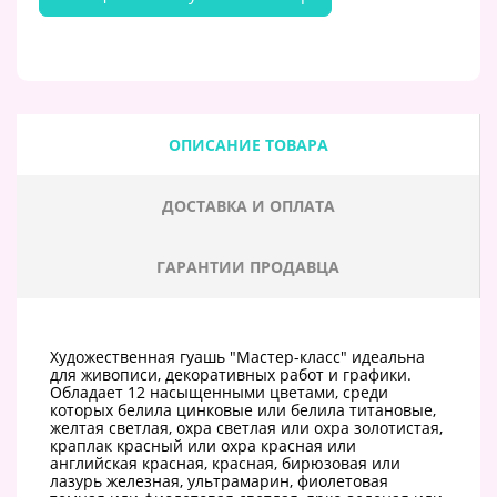
ОПИСАНИЕ ТОВАРА
ДОСТАВКА И ОПЛАТА
ГАРАНТИИ ПРОДАВЦА
Художественная гуашь "Мастер-класс" идеальна
для живописи, декоративных работ и графики.
Обладает 12 насыщенными цветами, среди
которых белила цинковые или белила титановые,
желтая светлая, охра светлая или охра золотистая,
краплак красный или охра красная или
английская красная, красная, бирюзовая или
лазурь железная, ультрамарин, фиолетовая