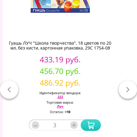
Гуашь ЛУЧ "Школа творчества", 18 цветов по 20
мл, без кисти, картонная упаковка, 29С 1754-08
433.19 руб.
456.70 руб.
486.92 руб.
Идентификатор вендора:
222
Торговая марка:
Луч
Остаток:
>10
–
+