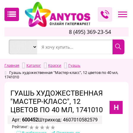
8 (495) 369-23-54
Главная
Каталог
Краски
Гуашь
Гуашь художественная "Мастер-класс", 12 цветов по 40 мл,
1741010
ГУАШЬ ХУДОЖЕСТВЕННАЯ
"МАСТЕР-КЛАСС", 12
Н
ЦВЕТОВ ПО 40 МЛ, 1741010
Арт:
600452
Штрихкод: 4607010582579
Рейтинг:
В избранное
Поделиться