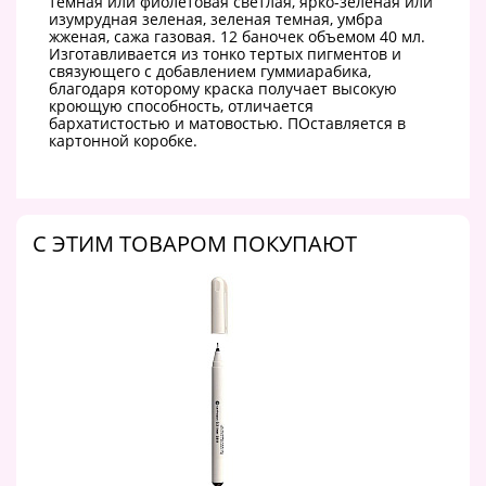
темная или фиолетовая светлая, ярко-зеленая или
изумрудная зеленая, зеленая темная, умбра
жженая, сажа газовая. 12 баночек объемом 40 мл.
Изготавливается из тонко тертых пигментов и
связующего с добавлением гуммиарабика,
благодаря которому краска получает высокую
кроющую способность, отличается
бархатистостью и матовостью. ПОставляется в
картонной коробке.
C ЭТИМ ТОВАРОМ ПОКУПАЮТ