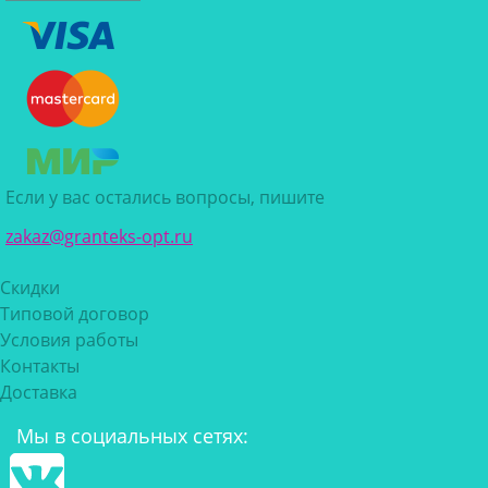
Если у вас остались вопросы, пишите
zakaz@granteks-opt.ru
Скидки
Типовой договор
Условия работы
Контакты
Доставка
Мы в социальных сетях: