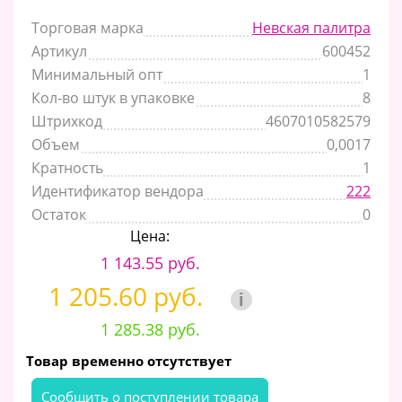
Торговая марка
Невская палитра
Артикул
600452
Минимальный опт
1
Кол-во штук в упаковке
8
Штрихкод
4607010582579
Объем
0,0017
Кратность
1
Идентификатор вендора
222
Остаток
0
Цена:
1 143.55 руб.
1 205.60 руб.
i
1 285.38 руб.
Товар временно отсутствует
Cообщить о поступлении товара