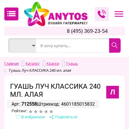
8 (495) 369-23-54
Главная
Каталог
Краски
Гуашь
Гуашь Луч КЛАССИКА 240 мл. алая
ГУАШЬ ЛУЧ КЛАССИКА 240
Л
МЛ. АЛАЯ
Арт:
712558
Штрихкод: 4601185015832
Рейтинг:
В избранное
Поделиться