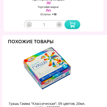
152
Торговая марка:
Луч
Остаток:
>10
–
+
ПОХОЖИЕ ТОВАРЫ
Гуашь Гамма "Классическая", 09 цветов, 20мл,