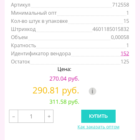
Артикул
712558
Минимальный опт
1
Кол-во штук в упаковке
15
Штрихкод
4601185015832
Объем
0,00058
Кратность
1
Идентификатор вендора
152
Остаток
125
Цена:
270.04 руб.
290.81 руб.
i
311.58 руб.
–
+
Как заказать оптом