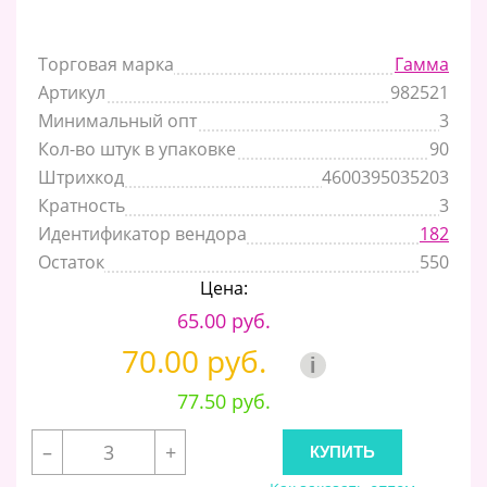
Торговая марка
Гамма
Артикул
982521
Минимальный опт
3
Кол-во штук в упаковке
90
Штрихкод
4600395035203
Кратность
3
Идентификатор вендора
182
Остаток
550
Цена:
65.00 руб.
70.00 руб.
i
77.50 руб.
–
+