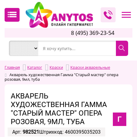
8 (495) 369-23-54
Главная
Каталог
Краски
Краски акварельные
Акварель художественная Гамма "Старый мастер" опера
розовая, 9мл, туба
АКВАРЕЛЬ
ХУДОЖЕСТВЕННАЯ ГАММА
"СТАРЫЙ МАСТЕР" ОПЕРА
Г
РОЗОВАЯ, 9МЛ, ТУБА
Арт:
982521
Штрихкод: 4600395035203