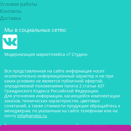
Условия работы
Контакты
Доставка
Мы в социальных сетях:
Модернизация маркетплейса «7 Студио»
Вся представленная на сайте информация носит
исключительно информационный характер и ни при
каких условиях не является публичной офертой,
определяемой положениями пункта 2 статьи 437
Гражданского Кодекса Российской Федерации.
Для уточнения информации, касающейся комплектации
заказов, технических характеристик, цветовых
сочетаний, а также стоимости продукции обращайтесь к
менеджерам, по указанным на сайте телефонам или на
почту
info@anytos.ru
В нашем магазине вы можете приобрести товары
мелким, средним оптом и крупным оптом по выгодным