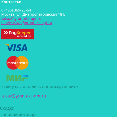
Контакты:
8 (495) 369-23-54
Москва, ул. Днепропетровская 18 Б
zakaz@granteks-opt.ru
o.belyakova@granteks-opt.ru
Если у вас остались вопросы, пишите
zakaz@granteks-opt.ru
Скидки
Типовой договор