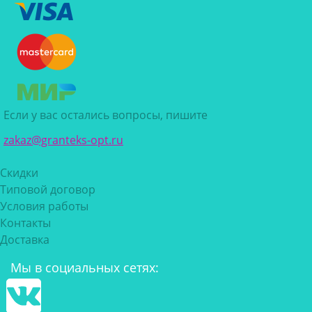
Если у вас остались вопросы, пишите
zakaz@granteks-opt.ru
Скидки
Типовой договор
Условия работы
Контакты
Доставка
Мы в социальных сетях: