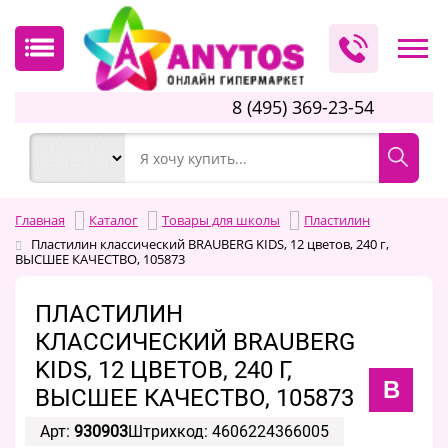
8 (495) 369-23-54
Главная
Каталог
Товары для школы
Пластилин
Пластилин классический BRAUBERG KIDS, 12 цветов, 240 г,
ВЫСШЕЕ КАЧЕСТВО, 105873
ПЛАСТИЛИН
КЛАССИЧЕСКИЙ BRAUBERG
KIDS, 12 ЦВЕТОВ, 240 Г,
B
ВЫСШЕЕ КАЧЕСТВО, 105873
Арт:
930903
Штрихкод: 4606224366005