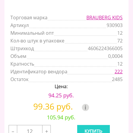
Торговая марка
BRAUBERG KIDS
Артикул
930903
Минимальный опт
12
Кол-во штук в упаковке
72
Штрихкод
4606224366005
Объем
0,0004
Кратность
12
Идентификатор вендора
222
Остаток
2485
Цена:
94.25 руб.
99.36 руб.
i
105.94 руб.
–
+