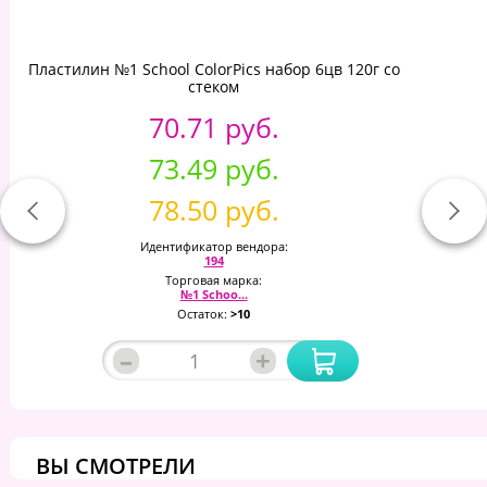
Пластилин №1 School ColorPics набор 6цв 120г со
стеком
70.71 руб.
73.49 руб.
78.50 руб.
Идентификатор вендора:
194
Торговая марка:
№1 Schoo...
Остаток:
>10
–
+
ВЫ СМОТРЕЛИ