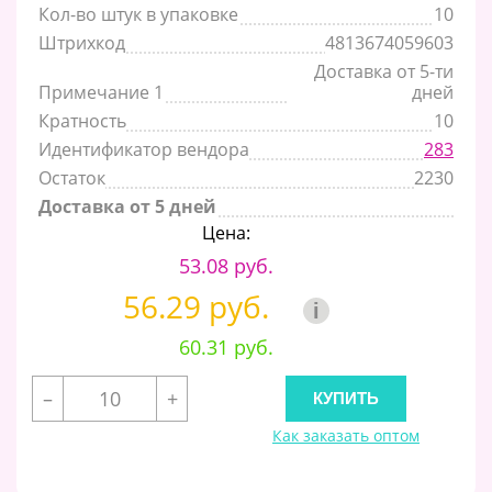
Кол-во штук в упаковке
10
Штрихкод
4813674059603
Доставка от 5-ти
Примечание 1
дней
Кратность
10
Идентификатор вендора
283
Остаток
2230
Доставка от 5 дней
Цена:
53.08 руб.
56.29 руб.
i
60.31 руб.
–
+
Как заказать оптом