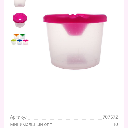
Артикул
707672
Минимальный опт
10