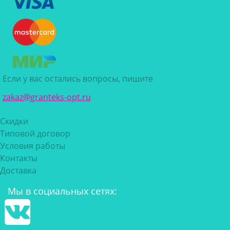
Если у вас остались вопросы, пишите
zakaz@granteks-opt.ru
Скидки
Типовой договор
Условия работы
Контакты
Доставка
Мы в социальных сетях: