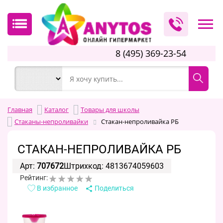
8 (495) 369-23-54
Главная
Каталог
Товары для школы
Стаканы-непроливайки
Стакан-непроливайка РБ
СТАКАН-НЕПРОЛИВАЙКА РБ
Арт:
707672
Штрихкод: 4813674059603
Рейтинг:
В избранное
Поделиться