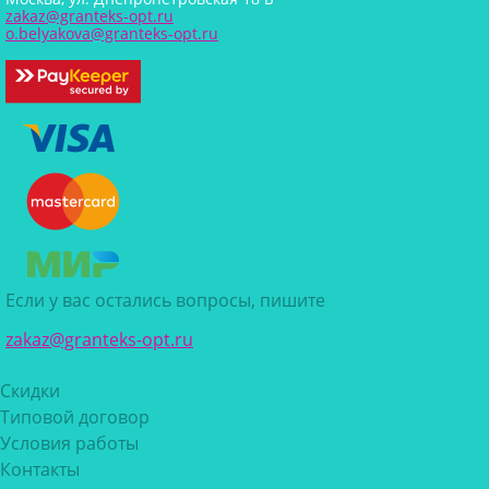
zakaz@granteks-opt.ru
o.belyakova@granteks-opt.ru
Если у вас остались вопросы, пишите
zakaz@granteks-opt.ru
Скидки
Типовой договор
Условия работы
Контакты