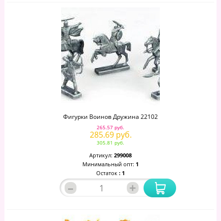
Фигурки Воинов Дружина 22102
265.57 руб.
285.69 руб.
305.81 руб.
Артикул:
299008
Минимальный опт:
1
Остаток
: 1
–
+