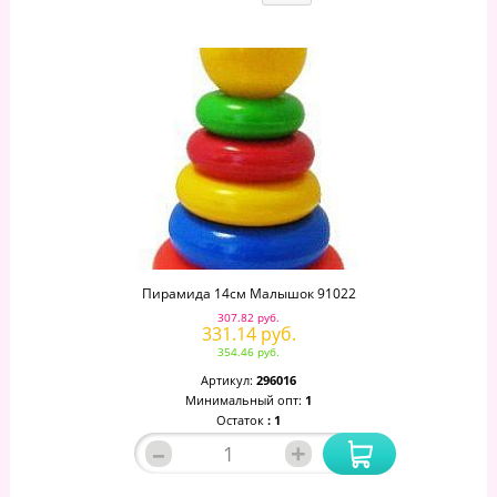
Пирамида 14см Малышок 91022
307.82 руб.
331.14 руб.
354.46 руб.
Артикул:
296016
Минимальный опт:
1
Остаток
: 1
–
+