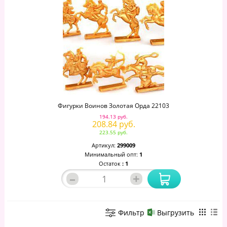
Фигурки Воинов Золотая Орда 22103
194.13 руб.
208.84 руб.
223.55 руб.
Артикул:
299009
Минимальный опт:
1
Остаток
: 1
–
+
Фильтр
Выгрузить