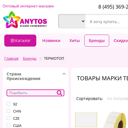
8 (495) 369-
Оптовый интернет-магазин
Каталог
Новинки
Хиты
Бренды
Скидк
Главная
Бренды
ТЕРМОТОП
Страна
ТОВАРЫ МАРКИ 
Происхождения
Сортировать:
по популя
92
CHN
CZE
CША