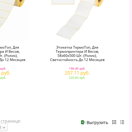
моТоп, Для
Этикетка ТермоТоп, Для
а И Весов,
Термопринтера И Весов,
. (ролик),
58х60х500 Шт. (ролик),
До 12 Месяцев
Светостойкость До 12 Месяцев
 руб.
196.45 руб.
 руб.
207.11 руб.
 руб.
220.82 руб.
 странице:
Выгрузить