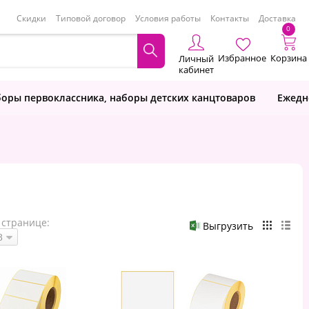
Скидки
Типовой договор
Условия работы
Контакты
Доставка
0
Избранное
Корзина
Личный
кабинет
оры первоклассника, наборы детских канцтоваров
Ежедн
 странице:
Выгрузить