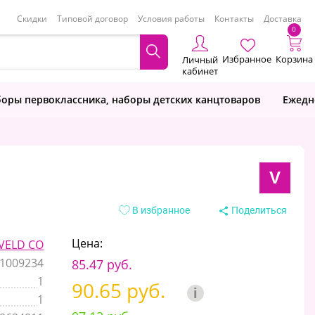
Скидки
Типовой договор
Условия работы
Контакты
Доставка
0
Избранное
Корзина
Личный
кабинет
оры первоклассника, наборы детских канцтоваров
Ежедн
V
В избранное
Поделиться
Цена:
VELD CO
1009234
85.47 руб.
1
90.65 руб.
i
1