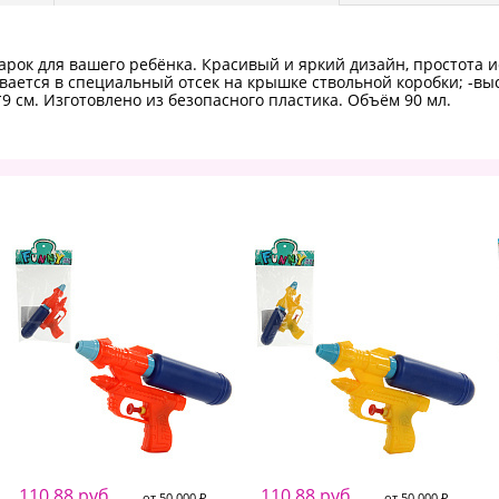
дарок для вашего ребёнка. Красивый и яркий дизайн, простота
вается в специальный отсек на крышке ствольной коробки; -вы
9 см. Изготовлено из безопасного пластика. Объём 90 мл.
110.88 руб.
110.88 руб.
от 50 000 ₽
от 50 000 ₽