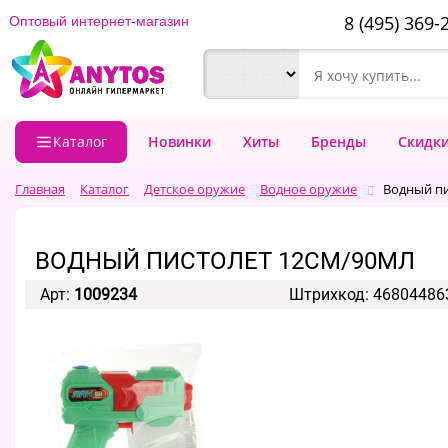
8 (495) 369-
Оптовый интернет-магазин
Каталог
Новинки
Хиты
Бренды
Скидк
Главная
Каталог
Детское оружие
Водное оружие
Водный пи
ВОДНЫЙ ПИСТОЛЕТ 12СМ/90МЛ
Арт:
1009234
Штрихкод: 46804486