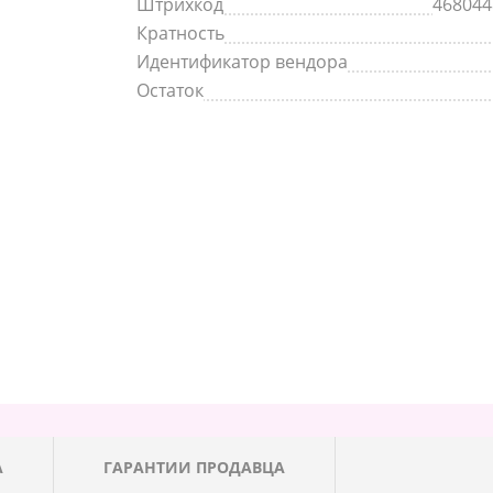
Штрихкод
468044
Кратность
Идентификатор вендора
Остаток
А
ГАРАНТИИ ПРОДАВЦА