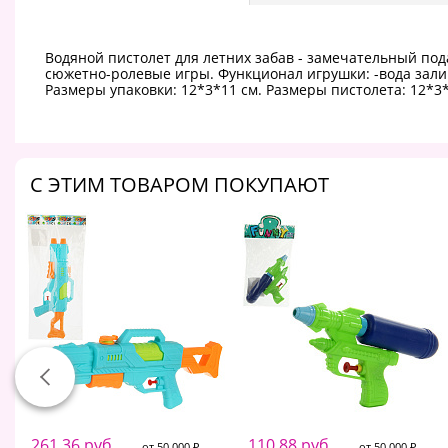
Водяной пистолет для летних забав - замечательный по
сюжетно-ролевые игры. Функционал игрушки: -вода зали
Размеры упаковки: 12*3*11 см. Размеры пистолета: 12*3*
C ЭТИМ ТОВАРОМ ПОКУПАЮТ
261.36 руб.
110.88 руб.
от 50 000 ₽
от 50 000 ₽