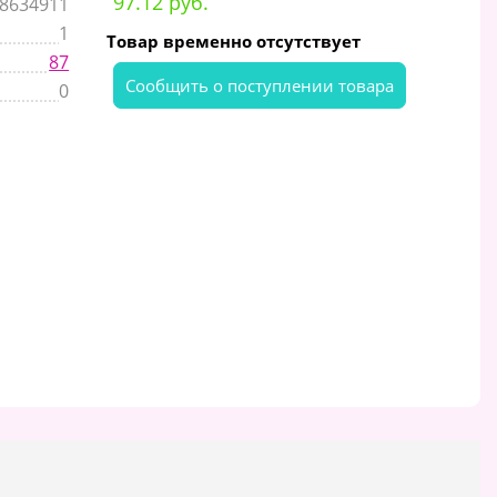
97.12 руб.
8634911
1
Товар временно отсутствует
87
Cообщить о поступлении товара
0