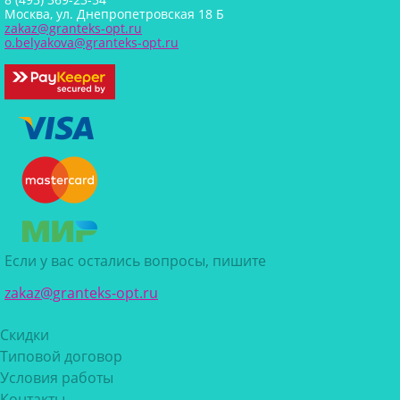
Москва, ул. Днепропетровская 18 Б
zakaz@granteks-opt.ru
o.belyakova@granteks-opt.ru
Если у вас остались вопросы, пишите
zakaz@granteks-opt.ru
Скидки
Типовой договор
Условия работы
Контакты