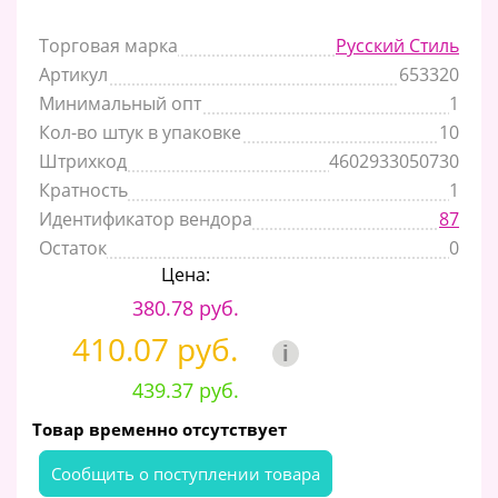
Торговая марка
Русский Стиль
Артикул
653320
Минимальный опт
1
Кол-во штук в упаковке
10
Штрихкод
4602933050730
Кратность
1
Идентификатор вендора
87
Остаток
0
Цена:
380.78 руб.
410.07 руб.
i
439.37 руб.
Товар временно отсутствует
Cообщить о поступлении товара